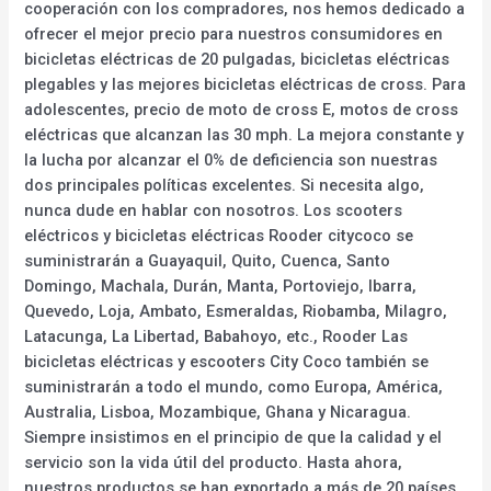
cooperación con los compradores, nos hemos dedicado a
ofrecer el mejor precio para nuestros consumidores en
bicicletas eléctricas de 20 pulgadas, bicicletas eléctricas
plegables y las mejores bicicletas eléctricas de cross. Para
adolescentes, precio de moto de cross E, motos de cross
eléctricas que alcanzan las 30 mph. La mejora constante y
la lucha por alcanzar el 0% de deficiencia son nuestras
dos principales políticas excelentes. Si necesita algo,
nunca dude en hablar con nosotros. Los scooters
eléctricos y bicicletas eléctricas Rooder citycoco se
suministrarán a Guayaquil, Quito, Cuenca, Santo
Domingo, Machala, Durán, Manta, Portoviejo, Ibarra,
Quevedo, Loja, Ambato, Esmeraldas, Riobamba, Milagro,
Latacunga, La Libertad, Babahoyo, etc., Rooder Las
bicicletas eléctricas y escooters City Coco también se
suministrarán a todo el mundo, como Europa, América,
Australia, Lisboa, Mozambique, Ghana y Nicaragua.
Siempre insistimos en el principio de que la calidad y el
servicio son la vida útil del producto. Hasta ahora,
nuestros productos se han exportado a más de 20 países