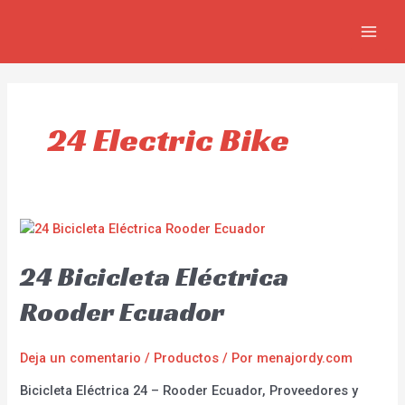
Ir
MAIN
al
MEN
contenido
24 Electric Bike
24 Bicicleta Eléctrica
Rooder Ecuador
Deja un comentario
/
Productos
/ Por
menajordy.com
Bicicleta Eléctrica 24 – Rooder Ecuador, Proveedores y