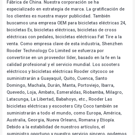
Fábrica de China. Nuestra corporación se ha
especializado en estrategia de marca. La gratificación de
los clientes es nuestra mayor publicidad. También
buscamos una empresa OEM para bicicletas eléctricas 24,
bicicletas Ev, bicicletas eléctricas, bicicletas de cross
eléctricas con pedales, bicicletas eléctricas Fat Tire a la
venta. Como empresa clave de esta industria, Shenzhen
Rooder Technology Co Limited se esfuerza por
convertirse en un proveedor líder, basado en la fe en la
calidad profesional y el servicio mundial. Los scooters
eléctricos y bicicletas eléctricas Rooder citycoco se
suministrarán a Guayaquil, Quito, Cuenca, Santo
Domingo, Machala, Durán, Manta, Portoviejo, Ibarra,
Quevedo, Loja, Ambato, Esmeraldas, Riobamba, Milagro,
Latacunga, La Libertad, Babahoyo, etc., Rooder Las
bicicletas eléctricas y escooters City Coco también se
suministrarán a todo el mundo, como Europa, América,
Australia, Georgia, Nueva Orleans, Romana y Etiopía.
Debido a la estabilidad de nuestros artículos, el
suministro oportuno y nuestro servicio sincero, podemos