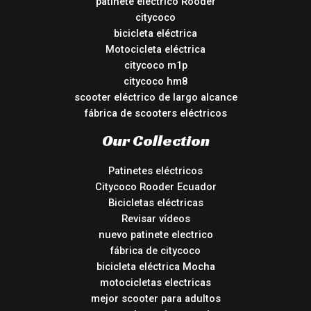
patinete eléctrico Rooder
citycoco
bicicleta eléctrica
Motocicleta eléctrica
citycoco m1p
citycoco hm8
scooter eléctrico de largo alcance
fábrica de scooters eléctricos
Our Collection
Patinetes eléctricos
Citycoco Rooder Ecuador
Bicicletas eléctricas
Revisar vídeos
nuevo patinete electrico
fábrica de citycoco
bicicleta eléctrica Mocha
motocicletas electricas
mejor scooter para adultos