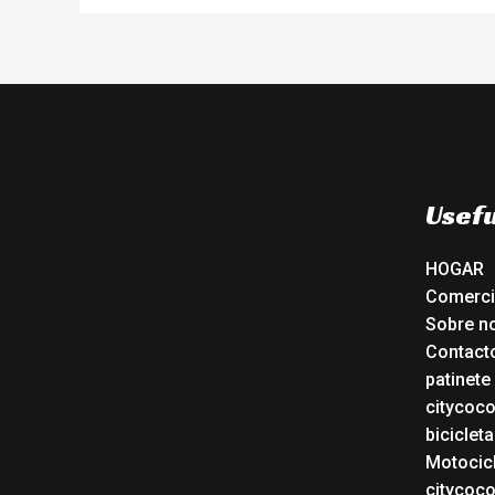
Usefu
HOGAR
Comerc
Sobre n
Contact
patinete
citycoc
bicicleta
Motocicl
citycoc