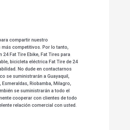
 para compartir nuestro
más competitivos. Por lo tanto,
 24 Fat Tire Ebike, Fat Tires para
ble, bicicleta eléctrica Fat Tire de 24
abilidad. No dude en contactarnos
oco se suministrarán a Guayaquil,
o, Esmeraldas, Riobamba, Milagro,
ambién se suministrarán a todo el
mente cooperar con clientes de todo
lente relación comercial con usted.