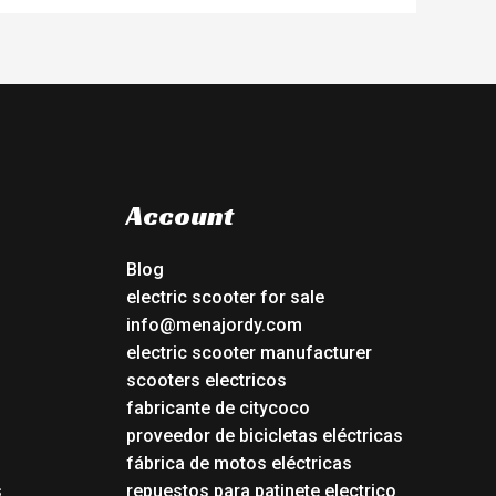
Account
Blog
electric scooter for sale
info@menajordy.com
electric scooter manufacturer
scooters electricos
fabricante de citycoco
proveedor de bicicletas eléctricas
fábrica de motos eléctricas
s
repuestos para patinete electrico