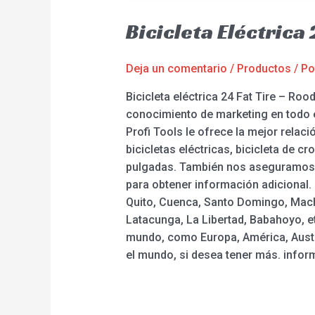
Bicicleta Eléctrica
Deja un comentario
/
Productos
/ P
Bicicleta eléctrica 24 Fat Tire – Ro
conocimiento de marketing en todo 
Profi Tools le ofrece la mejor relaci
bicicletas eléctricas, bicicleta de cr
pulgadas. También nos aseguramos de
para obtener información adicional. 
Quito, Cuenca, Santo Domingo, Macha
Latacunga, La Libertad, Babahoyo, et
mundo, como Europa, América, Austra
el mundo, si desea tener más. infor