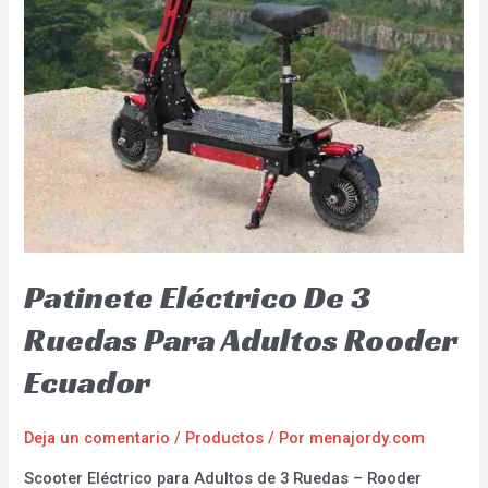
Patinete Eléctrico De 3
Ruedas Para Adultos Rooder
Ecuador
Deja un comentario
/
Productos
/ Por
menajordy.com
Scooter Eléctrico para Adultos de 3 Ruedas – Rooder