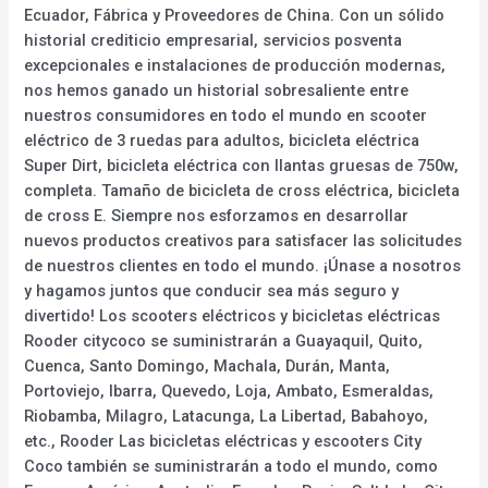
Ecuador, Fábrica y Proveedores de China. Con un sólido
historial crediticio empresarial, servicios posventa
excepcionales e instalaciones de producción modernas,
nos hemos ganado un historial sobresaliente entre
nuestros consumidores en todo el mundo en scooter
eléctrico de 3 ruedas para adultos, bicicleta eléctrica
Super Dirt, bicicleta eléctrica con llantas gruesas de 750w,
completa. Tamaño de bicicleta de cross eléctrica, bicicleta
de cross E. Siempre nos esforzamos en desarrollar
nuevos productos creativos para satisfacer las solicitudes
de nuestros clientes en todo el mundo. ¡Únase a nosotros
y hagamos juntos que conducir sea más seguro y
divertido! Los scooters eléctricos y bicicletas eléctricas
Rooder citycoco se suministrarán a Guayaquil, Quito,
Cuenca, Santo Domingo, Machala, Durán, Manta,
Portoviejo, Ibarra, Quevedo, Loja, Ambato, Esmeraldas,
Riobamba, Milagro, Latacunga, La Libertad, Babahoyo,
etc., Rooder Las bicicletas eléctricas y escooters City
Coco también se suministrarán a todo el mundo, como