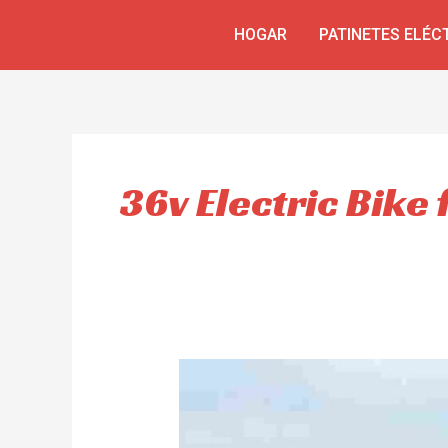
Ir
HOGAR
PATINETES ELÉC
al
contenido
36v Electric Bike 