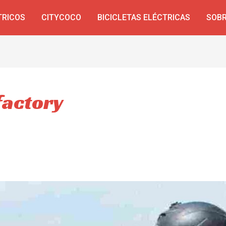
TRICOS
CITYCOCO
BICICLETAS ELÉCTRICAS
SOBR
factory