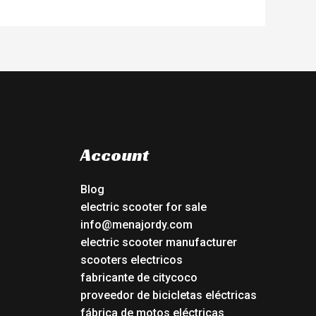
Account
Blog
electric scooter for sale
info@menajordy.com
electric scooter manufacturer
scooters electricos
fabricante de citycoco
proveedor de bicicletas eléctricas
fábrica de motos eléctricas