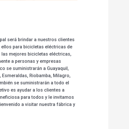
pal será brindar a nuestros clientes
llos para bicicletas eléctricas de
las mejores bicicletas eléctricas,
amente a personas y empresas
co se suministrarán a Guayaquil,
o, Esmeraldas, Riobamba, Milagro,
ambién se suministrarán a todo el
tivo es ayudar a los clientes a
eficiosa para todos y le invitamos
envenido a visitar nuestra fábrica y