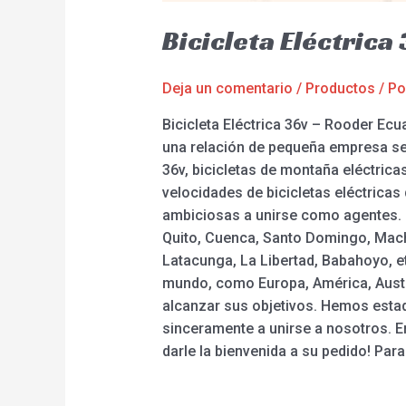
Bicicleta Eléctric
Deja un comentario
/
Productos
/ P
Bicicleta Eléctrica 36v – Rooder Ecu
una relación de pequeña empresa ser
36v, bicicletas de montaña eléctrica
velocidades de bicicletas eléctrica
ambiciosas a unirse como agentes. L
Quito, Cuenca, Santo Domingo, Macha
Latacunga, La Libertad, Babahoyo, et
mundo, como Europa, América, Austral
alcanzar sus objetivos. Hemos estad
sinceramente a unirse a nosotros. En
darle la bienvenida a su pedido! Pa