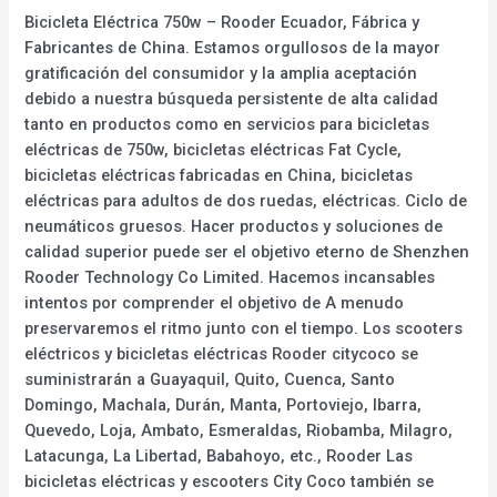
Bicicleta Eléctrica 750w – Rooder Ecuador, Fábrica y
Fabricantes de China. Estamos orgullosos de la mayor
gratificación del consumidor y la amplia aceptación
debido a nuestra búsqueda persistente de alta calidad
tanto en productos como en servicios para bicicletas
eléctricas de 750w, bicicletas eléctricas Fat Cycle,
bicicletas eléctricas fabricadas en China, bicicletas
eléctricas para adultos de dos ruedas, eléctricas. Ciclo de
neumáticos gruesos. Hacer productos y soluciones de
calidad superior puede ser el objetivo eterno de Shenzhen
Rooder Technology Co Limited. Hacemos incansables
intentos por comprender el objetivo de A menudo
preservaremos el ritmo junto con el tiempo. Los scooters
eléctricos y bicicletas eléctricas Rooder citycoco se
suministrarán a Guayaquil, Quito, Cuenca, Santo
Domingo, Machala, Durán, Manta, Portoviejo, Ibarra,
Quevedo, Loja, Ambato, Esmeraldas, Riobamba, Milagro,
Latacunga, La Libertad, Babahoyo, etc., Rooder Las
bicicletas eléctricas y escooters City Coco también se