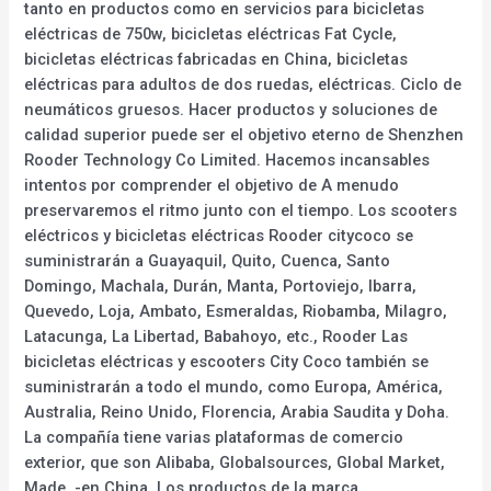
tanto en productos como en servicios para bicicletas
eléctricas de 750w, bicicletas eléctricas Fat Cycle,
bicicletas eléctricas fabricadas en China, bicicletas
eléctricas para adultos de dos ruedas, eléctricas. Ciclo de
neumáticos gruesos. Hacer productos y soluciones de
calidad superior puede ser el objetivo eterno de Shenzhen
Rooder Technology Co Limited. Hacemos incansables
intentos por comprender el objetivo de A menudo
preservaremos el ritmo junto con el tiempo. Los scooters
eléctricos y bicicletas eléctricas Rooder citycoco se
suministrarán a Guayaquil, Quito, Cuenca, Santo
Domingo, Machala, Durán, Manta, Portoviejo, Ibarra,
Quevedo, Loja, Ambato, Esmeraldas, Riobamba, Milagro,
Latacunga, La Libertad, Babahoyo, etc., Rooder Las
bicicletas eléctricas y escooters City Coco también se
suministrarán a todo el mundo, como Europa, América,
Australia, Reino Unido, Florencia, Arabia Saudita y Doha.
La compañía tiene varias plataformas de comercio
exterior, que son Alibaba, Globalsources, Global Market,
Made. -en China. Los productos de la marca