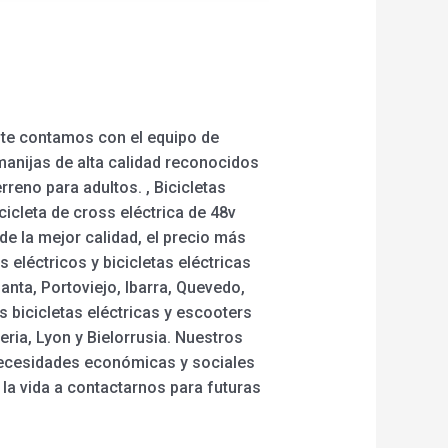
nte contamos con el equipo de
anijas de alta calidad reconocidos
reno para adultos. , Bicicletas
cicleta de cross eléctrica de 48v
e la mejor calidad, el precio más
s eléctricos y bicicletas eléctricas
nta, Portoviejo, Ibarra, Quevedo,
 bicicletas eléctricas y escooters
ria, Lyon y Bielorrusia. Nuestros
necesidades económicas y sociales
la vida a contactarnos para futuras