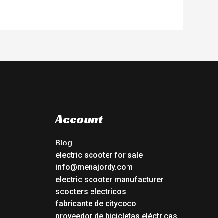
Account
Blog
electric scooter for sale
info@menajordy.com
electric scooter manufacturer
scooters electricos
fabricante de citycoco
proveedor de bicicletas eléctricas