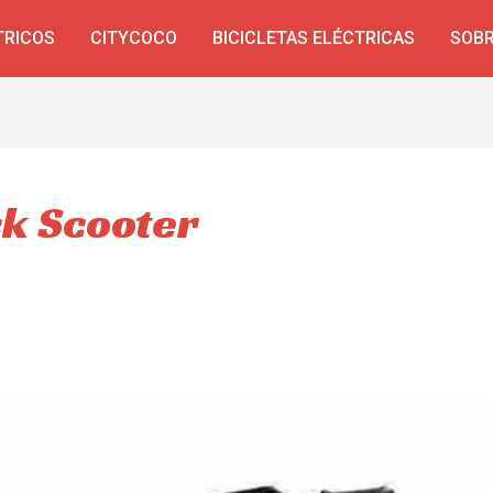
TRICOS
CITYCOCO
BICICLETAS ELÉCTRICAS
SOBR
ck Scooter