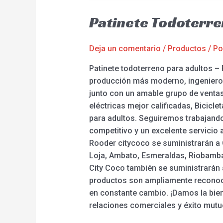
Patinete Todoterr
Deja un comentario
/
Productos
/ P
Patinete todoterreno para adultos –
producción más moderno, ingenieros 
junto con un amable grupo de ventas 
eléctricas mejor calificadas, Bicicle
para adultos. Seguiremos trabajando
competitivo y un excelente servicio a 
Rooder citycoco se suministrarán a 
Loja, Ambato, Esmeraldas, Riobamba,
City Coco también se suministrarán a
productos son ampliamente reconoci
en constante cambio. ¡Damos la bien
relaciones comerciales y éxito mutu