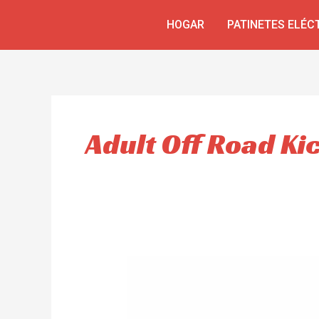
Ir
HOGAR
PATINETES ELÉC
al
contenido
Adult Off Road Ki