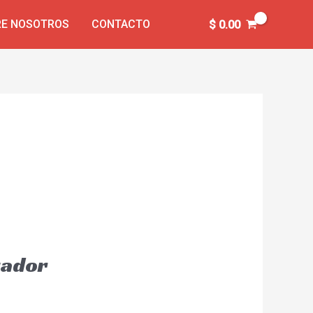
E NOSOTROS
CONTACTO
$
0.00
uador