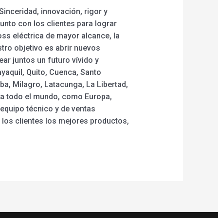
Sinceridad, innovación, rigor y
unto con los clientes para lograr
ross eléctrica de mayor alcance, la
stro objetivo es abrir nuevos
ar juntos un futuro vívido y
ayaquil, Quito, Cuenca, Santo
a, Milagro, Latacunga, La Libertad,
n a todo el mundo, como Europa,
equipo técnico y de ventas
los clientes los mejores productos,