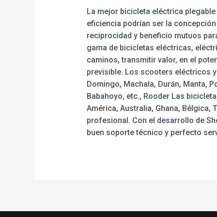
La mejor bicicleta eléctrica plegabl
eficiencia podrían ser la concepción
reciprocidad y beneficio mutuos para 
gama de bicicletas eléctricas, eléctr
caminos, transmitir valor, en el pot
previsible. Los scooters eléctricos 
Domingo, Machala, Durán, Manta, Por
Babahoyo, etc., Rooder Las biciclet
América, Australia, Ghana, Bélgica,
profesional. Con el desarrollo de S
buen soporte técnico y perfecto serv