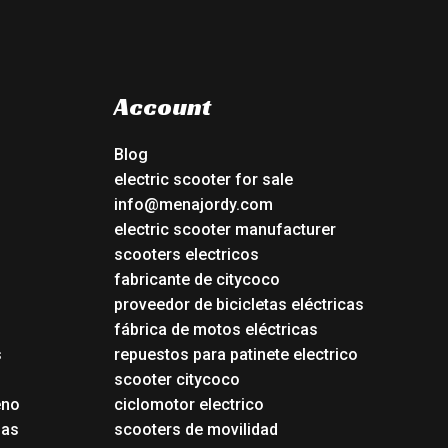
Account
Blog
electric scooter for sale
info@menajordy.com
electric scooter manufacturer
scooters electricos
fabricante de citycoco
proveedor de bicicletas eléctricas
fábrica de motos eléctricas
s
repuestos para patinete electrico
s
scooter citycoco
eno
ciclomotor electrico
das
scooters de movilidad