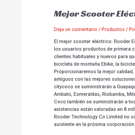
Mejor Scooter Eléc
Deja un comentario
/
Productos
/ P
El mejor scooter eléctrico: Rooder 
los usuarios productos de primera c
clientes habituales y nuevos para qu
bicicleta de montaña Ebike, la bicic
Proporcionaremos la mejor calidad,
antiguos con las mejores soluciones
citycoco se suministrarán a Guayaqu
Ambato, Esmeraldas, Riobamba, Milag
Coco también se suministrarán a to
existencias están valoradas en 8 mi
Rooder Technology Co Limited no so
asistente en la próxima corporación