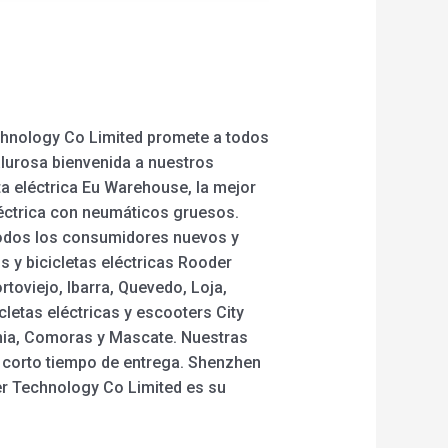
echnology Co Limited promete a todos
alurosa bienvenida a nuestros
ta eléctrica Eu Warehouse, la mejor
eléctrica con neumáticos gruesos.
todos los consumidores nuevos y
 y bicicletas eléctricas Rooder
toviejo, Ibarra, Quevedo, Loja,
letas eléctricas y escooters City
nia, Comoras y Mascate. Nuestras
n corto tiempo de entrega. Shenzhen
r Technology Co Limited es su