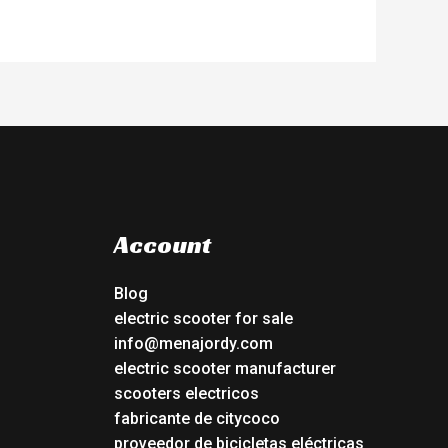
Account
Blog
electric scooter for sale
info@menajordy.com
electric scooter manufacturer
scooters electricos
fabricante de citycoco
proveedor de bicicletas eléctricas