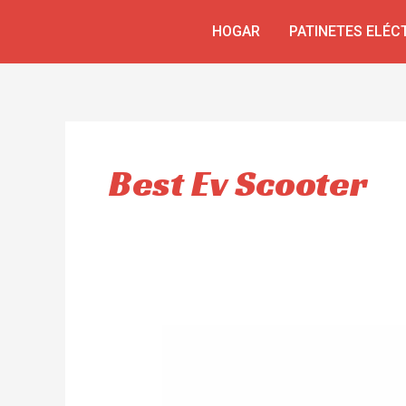
Ir
HOGAR
PATINETES ELÉC
al
contenido
Best Ev Scooter