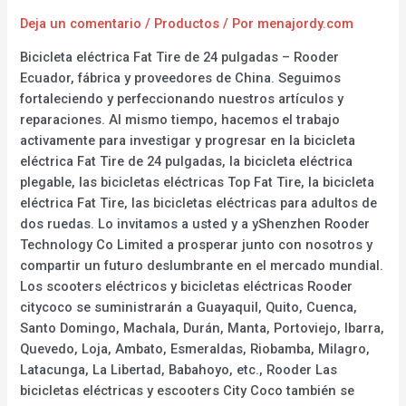
Deja un comentario
/
Productos
/ Por
menajordy.com
Bicicleta eléctrica Fat Tire de 24 pulgadas – Rooder
Ecuador, fábrica y proveedores de China. Seguimos
fortaleciendo y perfeccionando nuestros artículos y
reparaciones. Al mismo tiempo, hacemos el trabajo
activamente para investigar y progresar en la bicicleta
eléctrica Fat Tire de 24 pulgadas, la bicicleta eléctrica
plegable, las bicicletas eléctricas Top Fat Tire, la bicicleta
eléctrica Fat Tire, las bicicletas eléctricas para adultos de
dos ruedas. Lo invitamos a usted y a yShenzhen Rooder
Technology Co Limited a prosperar junto con nosotros y
compartir un futuro deslumbrante en el mercado mundial.
Los scooters eléctricos y bicicletas eléctricas Rooder
citycoco se suministrarán a Guayaquil, Quito, Cuenca,
Santo Domingo, Machala, Durán, Manta, Portoviejo, Ibarra,
Quevedo, Loja, Ambato, Esmeraldas, Riobamba, Milagro,
Latacunga, La Libertad, Babahoyo, etc., Rooder Las
bicicletas eléctricas y escooters City Coco también se