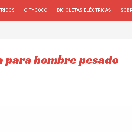
TRICOS
CITYCOCO
BICICLETAS ELÉCTRICAS
SOBR
ca para hombre pesado