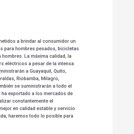
etidos a brindar al consumidor un
icas para hombres pesados, bicicletas
ara hombres. La máxima calidad, la
 eléctricos a pesar de la intensa
inistrarán a Guayaquil, Quito,
raldas, Riobamba, Milagro,
ambién se suministrarán a todo el
e ha exportado a los mercados de
alizar constantemente el
mejor en calidad estable y servicio
uda, haremos todo lo posible para