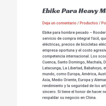
Ebike Para Heavy 
Deja un comentario
/
Productos
/ P
Ebike para hombre pesado – Rooder 
servicio de compra integral fácil, qu
eléctricas, precios de bicicletas eléc
empresa oportuna y el costo agresiv
competencia internacional. Los scoot
Cuenca, Santo Domingo, Machala, Dur
Latacunga, La Libertad, Babahoyo, et
mundo, como Europa, América, Austra
Asia, Medio Oriente, Europa y Alem
rendimiento y la seguridad de los ar
sincero. Si tiene el honor de hacer
respaldar su negocio en China.