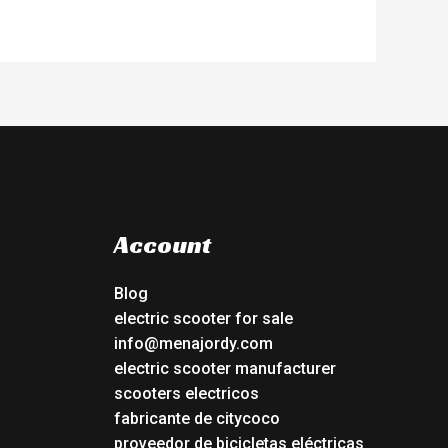
Account
Blog
electric scooter for sale
info@menajordy.com
electric scooter manufacturer
scooters electricos
fabricante de citycoco
proveedor de bicicletas eléctricas