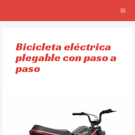
Ir
MAIN
al
MEN
contenido
Bicicleta eléctrica
plegable con paso a
paso