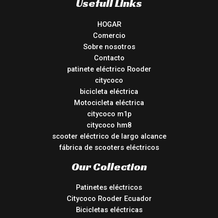
Usefull Links
HOGAR
Comercio
Sobre nosotros
Contacto
patinete eléctrico Rooder
citycoco
bicicleta eléctrica
Motocicleta eléctrica
citycoco m1p
citycoco hm8
scooter eléctrico de largo alcance
fábrica de scooters eléctricos
Our Collection
Patinetes eléctricos
Citycoco Rooder Ecuador
Bicicletas eléctricas