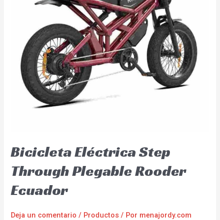
Bicicleta Eléctrica Step
Through Plegable Rooder
Ecuador
Deja un comentario
/
Productos
/ Por
menajordy.com