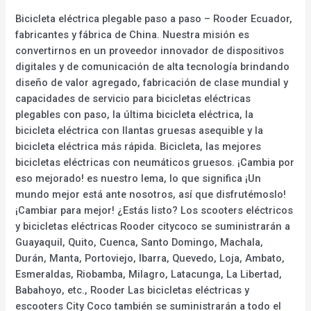
Bicicleta eléctrica plegable paso a paso – Rooder Ecuador,
fabricantes y fábrica de China. Nuestra misión es
convertirnos en un proveedor innovador de dispositivos
digitales y de comunicación de alta tecnología brindando
diseño de valor agregado, fabricación de clase mundial y
capacidades de servicio para bicicletas eléctricas
plegables con paso, la última bicicleta eléctrica, la
bicicleta eléctrica con llantas gruesas asequible y la
bicicleta eléctrica más rápida. Bicicleta, las mejores
bicicletas eléctricas con neumáticos gruesos. ¡Cambia por
eso mejorado! es nuestro lema, lo que significa ¡Un
mundo mejor está ante nosotros, así que disfrutémoslo!
¡Cambiar para mejor! ¿Estás listo? Los scooters eléctricos
y bicicletas eléctricas Rooder citycoco se suministrarán a
Guayaquil, Quito, Cuenca, Santo Domingo, Machala,
Durán, Manta, Portoviejo, Ibarra, Quevedo, Loja, Ambato,
Esmeraldas, Riobamba, Milagro, Latacunga, La Libertad,
Babahoyo, etc., Rooder Las bicicletas eléctricas y
escooters City Coco también se suministrarán a todo el