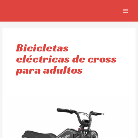
Ir
MAIN
al
MEN
contenido
Bicicletas
eléctricas de cross
para adultos