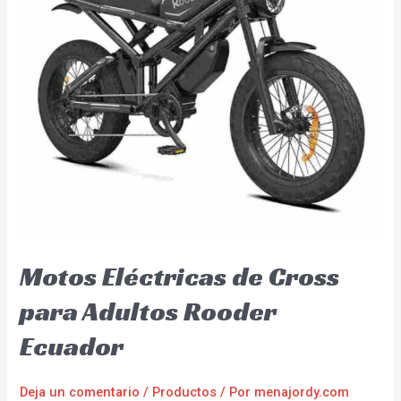
Motos Eléctricas de Cross
para Adultos Rooder
Ecuador
Deja un comentario
/
Productos
/ Por
menajordy.com