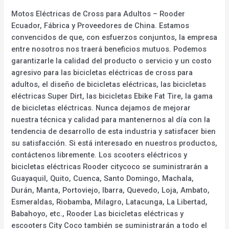
Motos Eléctricas de Cross para Adultos – Rooder
Ecuador, Fábrica y Proveedores de China. Estamos
convencidos de que, con esfuerzos conjuntos, la empresa
entre nosotros nos traerá beneficios mutuos. Podemos
garantizarle la calidad del producto o servicio y un costo
agresivo para las bicicletas eléctricas de cross para
adultos, el diseño de bicicletas eléctricas, las bicicletas
eléctricas Super Dirt, las bicicletas Ebike Fat Tire, la gama
de bicicletas eléctricas. Nunca dejamos de mejorar
nuestra técnica y calidad para mantenernos al día con la
tendencia de desarrollo de esta industria y satisfacer bien
su satisfacción. Si está interesado en nuestros productos,
contáctenos libremente. Los scooters eléctricos y
bicicletas eléctricas Rooder citycoco se suministrarán a
Guayaquil, Quito, Cuenca, Santo Domingo, Machala,
Durán, Manta, Portoviejo, Ibarra, Quevedo, Loja, Ambato,
Esmeraldas, Riobamba, Milagro, Latacunga, La Libertad,
Babahoyo, etc., Rooder Las bicicletas eléctricas y
escooters City Coco también se suministrarán a todo el