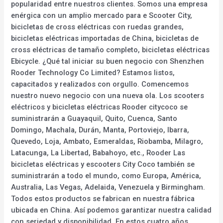
popularidad entre nuestros clientes. Somos una empresa
enérgica con un amplio mercado para e Scooter City,
bicicletas de cross eléctricas con ruedas grandes,
bicicletas eléctricas importadas de China, bicicletas de
cross eléctricas de tamaño completo, bicicletas eléctricas
Ebicycle. ¿Qué tal iniciar su buen negocio con Shenzhen
Rooder Technology Co Limited? Estamos listos,
capacitados y realizados con orgullo. Comencemos
nuestro nuevo negocio con una nueva ola. Los scooters
eléctricos y bicicletas eléctricas Rooder citycoco se
suministrarán a Guayaquil, Quito, Cuenca, Santo
Domingo, Machala, Durán, Manta, Portoviejo, Ibarra,
Quevedo, Loja, Ambato, Esmeraldas, Riobamba, Milagro,
Latacunga, La Libertad, Babahoyo, etc., Rooder Las
bicicletas eléctricas y escooters City Coco también se
suministrarán a todo el mundo, como Europa, América,
Australia, Las Vegas, Adelaida, Venezuela y Birmingham.
Todos estos productos se fabrican en nuestra fábrica
ubicada en China. Así podemos garantizar nuestra calidad
con seriedad y disponibilidad. En estos cuatro años