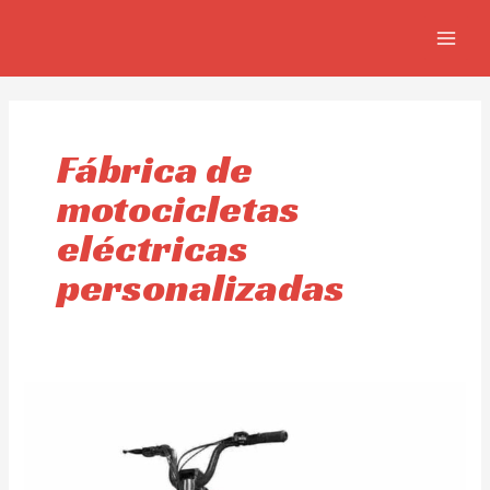
Ir
MAIN
al
MEN
contenido
Fábrica de
motocicletas
eléctricas
personalizadas