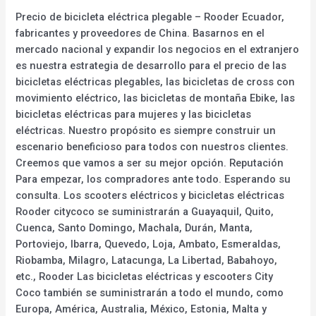
Precio de bicicleta eléctrica plegable – Rooder Ecuador,
fabricantes y proveedores de China. Basarnos en el
mercado nacional y expandir los negocios en el extranjero
es nuestra estrategia de desarrollo para el precio de las
bicicletas eléctricas plegables, las bicicletas de cross con
movimiento eléctrico, las bicicletas de montaña Ebike, las
bicicletas eléctricas para mujeres y las bicicletas
eléctricas. Nuestro propósito es siempre construir un
escenario beneficioso para todos con nuestros clientes.
Creemos que vamos a ser su mejor opción. Reputación
Para empezar, los compradores ante todo. Esperando su
consulta. Los scooters eléctricos y bicicletas eléctricas
Rooder citycoco se suministrarán a Guayaquil, Quito,
Cuenca, Santo Domingo, Machala, Durán, Manta,
Portoviejo, Ibarra, Quevedo, Loja, Ambato, Esmeraldas,
Riobamba, Milagro, Latacunga, La Libertad, Babahoyo,
etc., Rooder Las bicicletas eléctricas y escooters City
Coco también se suministrarán a todo el mundo, como
Europa, América, Australia, México, Estonia, Malta y