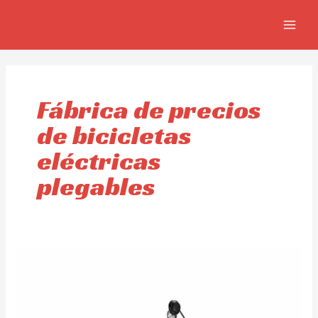
Ir
MAIN
al
MEN
contenido
Fábrica de precios
de bicicletas
eléctricas
plegables