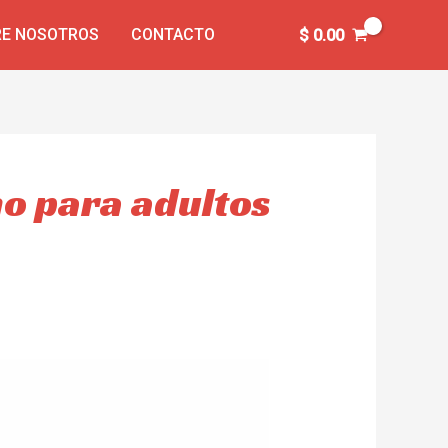
E NOSOTROS
CONTACTO
$
0.00
no para adultos