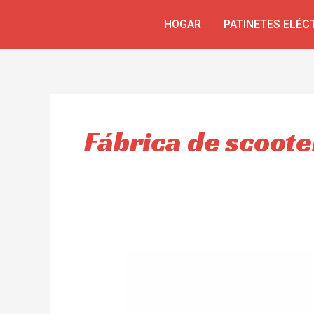
Ir
HOGAR
PATINETES ELÉC
al
contenido
Fábrica de scoote