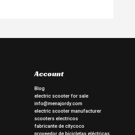
Account
Blog
electric scooter for sale
info@menajordy.com
electric scooter manufacturer
scooters electricos
fabricante de citycoco
proveedor de bicicletas eléctricas