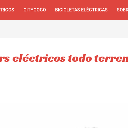
TRICOS
CITYCOCO
BICICLETAS ELÉCTRICAS
SOBR
rs eléctricos todo terre