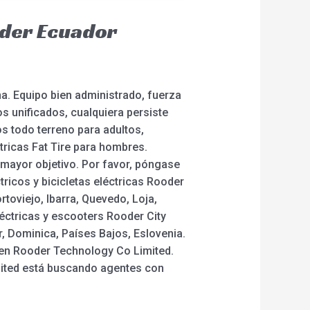
oder Ecuador
a. Equipo bien administrado, fuerza
s unificados, cualquiera persiste
os todo terreno para adultos,
éctricas Fat Tire para hombres.
o mayor objetivo. Por favor, póngase
ricos y bicicletas eléctricas Rooder
toviejo, Ibarra, Quevedo, Loja,
éctricas y escooters Rooder City
, Dominica, Países Bajos, Eslovenia.
hen Rooder Technology Co Limited.
mited está buscando agentes con