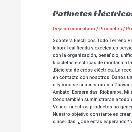
Patinetes Eléctric
Deja un comentario
/
Productos
/ P
Scooters Eléctricos Todo Terreno Pa
laboral calificada y excelentes ser
con la organización, beneficio, unif
bicicletas eléctricas de montaña a la 
,Bicicleta de cross eléctrica. La re
en contacto con nosotros. Danos una
citycoco se suministrarán a Guayaqu
Ambato, Esmeraldas, Riobamba, Milag
Coco también suministrarán a todo e
Vender nuestros productos no gener
Nuestro objetivo constante es crear
sinceridad. ¿Que estas esperando? V