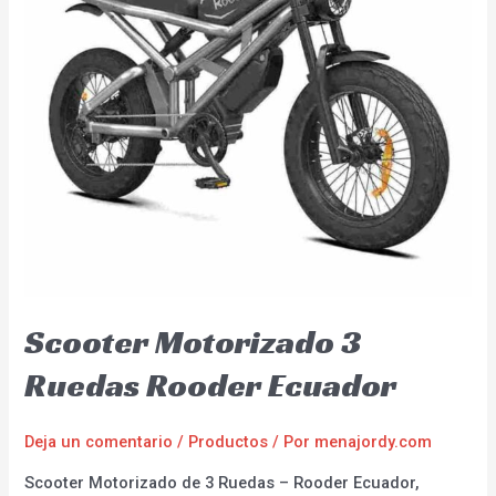
Scooter Motorizado 3
Ruedas Rooder Ecuador
Deja un comentario
/
Productos
/ Por
menajordy.com
Scooter Motorizado de 3 Ruedas – Rooder Ecuador,