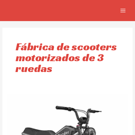
Ir
MAIN
al
MEN
contenido
Fábrica de scooters
motorizados de 3
ruedas