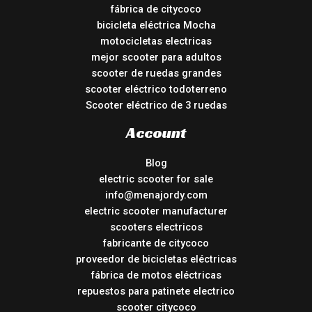
fábrica de citycoco
bicicleta eléctrica Mocha
motocicletas electricas
mejor scooter para adultos
scooter de ruedas grandes
scooter eléctrico todoterreno
Scooter eléctrico de 3 ruedas
Account
Blog
electric scooter for sale
info@menajordy.com
electric scooter manufacturer
scooters electricos
fabricante de citycoco
proveedor de bicicletas eléctricas
fábrica de motos eléctricas
repuestos para patinete electrico
scooter citycoco