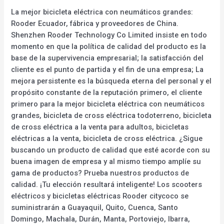
La mejor bicicleta eléctrica con neumáticos grandes:
Rooder Ecuador, fábrica y proveedores de China.
Shenzhen Rooder Technology Co Limited insiste en todo
momento en que la política de calidad del producto es la
base de la supervivencia empresarial; la satisfacción del
cliente es el punto de partida y el fin de una empresa; La
mejora persistente es la búsqueda eterna del personal y el
propósito constante de la reputación primero, el cliente
primero para la mejor bicicleta eléctrica con neumáticos
grandes, bicicleta de cross eléctrica todoterreno, bicicleta
de cross eléctrica a la venta para adultos, bicicletas
eléctricas a la venta, bicicleta de cross eléctrica. ¿Sigue
buscando un producto de calidad que esté acorde con su
buena imagen de empresa y al mismo tiempo amplíe su
gama de productos? Prueba nuestros productos de
calidad. ¡Tu elección resultará inteligente! Los scooters
eléctricos y bicicletas eléctricas Rooder citycoco se
suministrarán a Guayaquil, Quito, Cuenca, Santo
Domingo, Machala, Durán, Manta, Portoviejo, Ibarra,