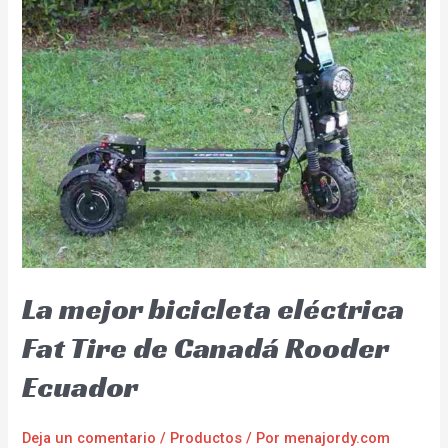
La mejor bicicleta eléctrica
Fat Tire de Canadá Rooder
Ecuador
Deja un comentario
/
Productos
/ Por
menajordy.com