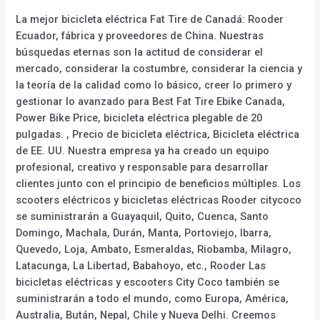
La mejor bicicleta eléctrica Fat Tire de Canadá: Rooder
Ecuador, fábrica y proveedores de China. Nuestras
búsquedas eternas son la actitud de considerar el
mercado, considerar la costumbre, considerar la ciencia y
la teoría de la calidad como lo básico, creer lo primero y
gestionar lo avanzado para Best Fat Tire Ebike Canada,
Power Bike Price, bicicleta eléctrica plegable de 20
pulgadas. , Precio de bicicleta eléctrica, Bicicleta eléctrica
de EE. UU. Nuestra empresa ya ha creado un equipo
profesional, creativo y responsable para desarrollar
clientes junto con el principio de beneficios múltiples. Los
scooters eléctricos y bicicletas eléctricas Rooder citycoco
se suministrarán a Guayaquil, Quito, Cuenca, Santo
Domingo, Machala, Durán, Manta, Portoviejo, Ibarra,
Quevedo, Loja, Ambato, Esmeraldas, Riobamba, Milagro,
Latacunga, La Libertad, Babahoyo, etc., Rooder Las
bicicletas eléctricas y escooters City Coco también se
suministrarán a todo el mundo, como Europa, América,
Australia, Bután, Nepal, Chile y Nueva Delhi. Creemos