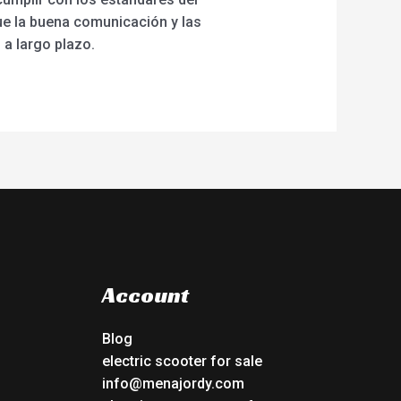
que la buena comunicación y las
a largo plazo.
Account
Blog
electric scooter for sale
info@menajordy.com