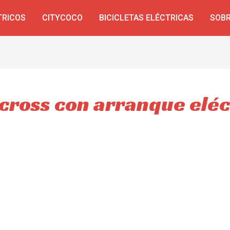
TRICOS
CITYCOCO
BICICLETAS ELÉCTRICAS
SOBR
cross con arranque eléc