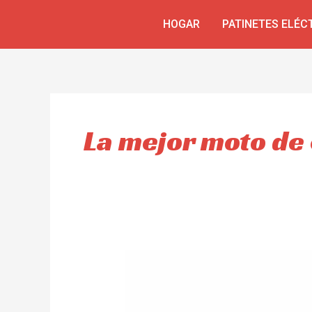
Ir
HOGAR
PATINETES ELÉC
al
contenido
La mejor moto de 