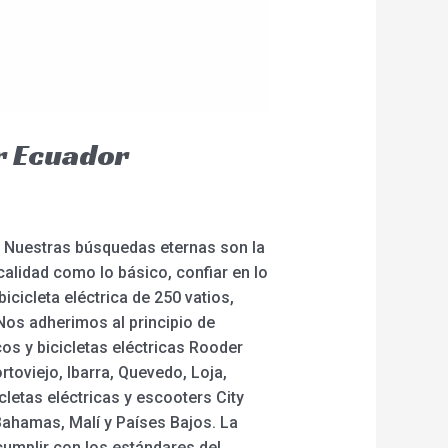
r Ecuador
. Nuestras búsquedas eternas son la
calidad como lo básico, confiar en lo
icicleta eléctrica de 250 vatios,
. Nos adherimos al principio de
os y bicicletas eléctricas Rooder
toviejo, Ibarra, Quevedo, Loja,
letas eléctricas y escooters City
ahamas, Malí y Países Bajos. La
cumplir con los estándares del