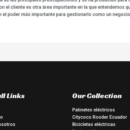
s con el cliente es otra área importante en la que entendemos 
n el poder más importante para gestionarlo como un negocio 
ll Links
Our Collection
Patinetes eléctricos
io
Citycoco Rooder Ecuador
osotros
Bicicletas eléctricas