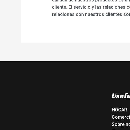
cliente. El servicio y las relacione
relaciones con nuestros clientes so
Usefu
HOGAR
Comerc
Sobre n