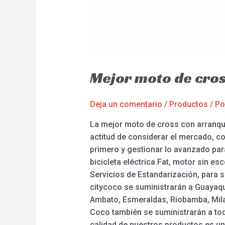
Mejor moto de cros
Deja un comentario
/
Productos
/ P
La mejor moto de cross con arranque
actitud de considerar el mercado, con
primero y gestionar lo avanzado para 
bicicleta eléctrica Fat, motor sin esc
Servicios de Estandarización, para s
citycoco se suministrarán a Guayaqu
Ambato, Esmeraldas, Riobamba, Milag
Coco también se suministrarán a to
calidad de nuestros productos es un