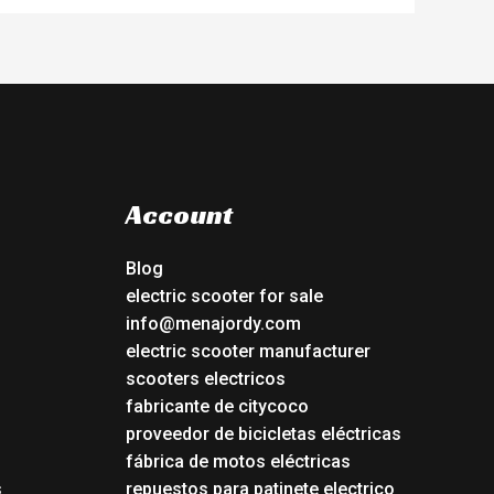
Account
Blog
electric scooter for sale
info@menajordy.com
electric scooter manufacturer
scooters electricos
fabricante de citycoco
proveedor de bicicletas eléctricas
fábrica de motos eléctricas
s
repuestos para patinete electrico