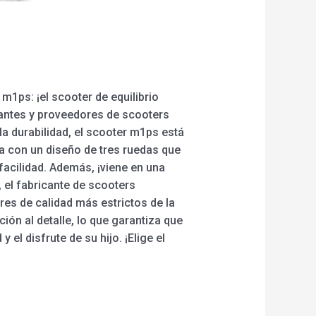
m1ps: ¡el scooter de equilibrio
cantes y proveedores de scooters
la durabilidad, el scooter m1ps está
a con un diseño de tres ruedas que
 facilidad. Además, ¡viene en una
 el fabricante de scooters
es de calidad más estrictos de la
ón al detalle, lo que garantiza que
l disfrute de su hijo. ¡Elige el