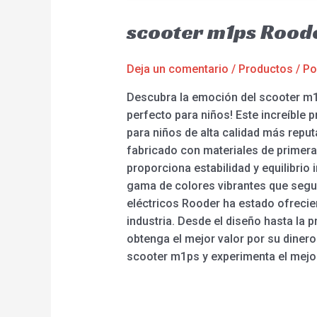
scooter m1ps Rood
Deja un comentario
/
Productos
/ P
Descubra la emoción del scooter m1ps
perfecto para niños! Este increíble
para niños de alta calidad más reput
fabricado con materiales de primera
proporciona estabilidad y equilibrio 
gama de colores vibrantes que segur
eléctricos Rooder ha estado ofrecie
industria. Desde el diseño hasta la 
obtenga el mejor valor por su dinero
scooter m1ps y experimenta el mejor