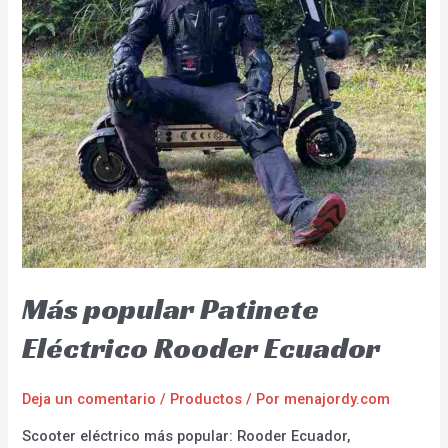
Más popular Patinete
Eléctrico Rooder Ecuador
Deja un comentario
/
Productos
/ Por
menajordy.com
Scooter eléctrico más popular: Rooder Ecuador,