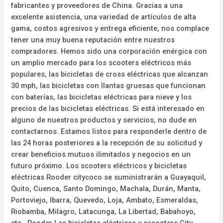
fabricantes y proveedores de China. Gracias a una
excelente asistencia, una variedad de artículos de alta
gama, costos agresivos y entrega eficiente, nos complace
tener una muy buena reputación entre nuestros
compradores. Hemos sido una corporación enérgica con
un amplio mercado para los scooters eléctricos más
populares, las bicicletas de cross eléctricas que alcanzan
30 mph, las bicicletas con llantas gruesas que funcionan
con baterías, las bicicletas eléctricas para nieve y los
precios de las bicicletas eléctricas. Si está interesado en
alguno de nuestros productos y servicios, no dude en
contactarnos. Estamos listos para responderle dentro de
las 24 horas posteriores a la recepción de su solicitud y
crear beneficios mutuos ilimitados y negocios en un
futuro próximo. Los scooters eléctricos y bicicletas
eléctricas Rooder citycoco se suministrarán a Guayaquil,
Quito, Cuenca, Santo Domingo, Machala, Durán, Manta,
Portoviejo, Ibarra, Quevedo, Loja, Ambato, Esmeraldas,
Riobamba, Milagro, Latacunga, La Libertad, Babahoyo,
etc., Rooder Las bicicletas eléctricas y escooters City