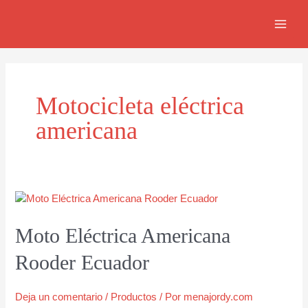
Ir
MAIN
al
MEN
contenido
Motocicleta eléctrica
americana
Moto Eléctrica Americana
Rooder Ecuador
Deja un comentario
/
Productos
/ Por
menajordy.com