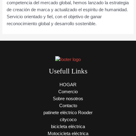
competencia del mercado global, hemos lanzado la estrategia
de creación de marca y actualizado el espíritu de humanidad.
Servicio orientado y fiel, con el objetivo de ganar
reconocimiento global y desarrollo sostenible.
Usefull Links
HOGAR
Comercio
Sobre nosotros
Contacto
patinete eléctrico Rooder
citycoco
bicicleta eléctrica
Motocicleta eléctrica