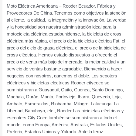
Moto Eléctrica Americana – Rooder Ecuador, Fábrica y
Proveedores De China. Tenemos como objetivos la atención
al cliente, la calidad, la integración y la innovación. La verdad
y la honestidad son nuestra administración ideal para la
motocicleta eléctrica estadounidense, la bicicleta de cross
eléctrica más rápida, el precio de la bicicleta eléctrica Fat, el
precio del ciclo de grasa eléctrica, el precio de la bicicleta de
cross eléctrica. Hemos estado dispuestos a ofrecerle el
precio de venta más bajo del mercado, la mejor calidad y un
servicio de ventas bastante agradable. Bienvenido a hacer
negocios con nosotros, ganemos el doble. Los scooters
eléctricos y bicicletas eléctricas Rooder citycoco se
suministrarán a Guayaquil, Quito, Cuenca, Santo Domingo,
Machala, Durán, Manta, Portoviejo, Ibarra, Quevedo, Loja,
Ambato, Esmeraldas, Riobamba, Milagro, Latacunga, La
Libertad, Babahoyo, etc., Rooder Las bicicletas eléctricas y
escooters City Coco también se suministrarán a todo el
mundo, como Europa, América, Australia, Estados Unidos,
Pretoria, Estados Unidos y Yakarta. Ante la feroz