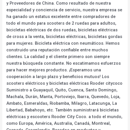
y Proveedores de China. Como resultado de nuestra
especialidad y conciencia de servicio, nuestra empresa se
ha ganado un estatus excelente entre compradores de
todo el mundo para scooters de 2 ruedas para adultos,
bicicletas eléctricas de dos ruedas, bicicletas eléctricas
de cross a la venta, bicicletas eléctricas, bicicletas gordas
para mujeres. Bicicleta eléctrica con neumáticos. Hemos
construido una reputación confiable entre muchos
clientes. La calidad y el cliente primero son siempre
nuestra búsqueda constante. No escatimamos esfuerzos
para hacer mejores productos. ¡Esperamos una
cooperación a largo plazo y beneficios mutuos! Los
scooters eléctricos y bicicletas eléctricas Rooder citycoco
Suministro a Guayaquil, Quito, Cuenca, Santo Domingo,
Machala, Durán, Manta, Portoviejo, Ibarra, Quevedo, Loja,
Ambato, Esmeraldas, Riobamba, Milagro, Latacunga, La
Libertad, Babahoyo, etc. También suministrará bicicletas
eléctricas y escooters Rooder City Coco. a todo el mundo,
como Europa, América, Australia, Canadá, Montreal,
Granada, Groenlandia. Basados en productos y