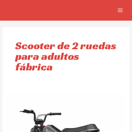
Ir
MAIN
al
MEN
contenido
Scooter de 2 ruedas
para adultos
fábrica