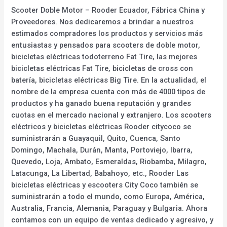
Scooter Doble Motor – Rooder Ecuador, Fábrica China y
Proveedores. Nos dedicaremos a brindar a nuestros
estimados compradores los productos y servicios más
entusiastas y pensados para scooters de doble motor,
bicicletas eléctricas todoterreno Fat Tire, las mejores
bicicletas eléctricas Fat Tire, bicicletas de cross con
batería, bicicletas eléctricas Big Tire. En la actualidad, el
nombre de la empresa cuenta con más de 4000 tipos de
productos y ha ganado buena reputación y grandes
cuotas en el mercado nacional y extranjero. Los scooters
eléctricos y bicicletas eléctricas Rooder citycoco se
suministrarán a Guayaquil, Quito, Cuenca, Santo
Domingo, Machala, Durán, Manta, Portoviejo, Ibarra,
Quevedo, Loja, Ambato, Esmeraldas, Riobamba, Milagro,
Latacunga, La Libertad, Babahoyo, etc., Rooder Las
bicicletas eléctricas y escooters City Coco también se
suministrarán a todo el mundo, como Europa, América,
Australia, Francia, Alemania, Paraguay y Bulgaria. Ahora
contamos con un equipo de ventas dedicado y agresivo, y