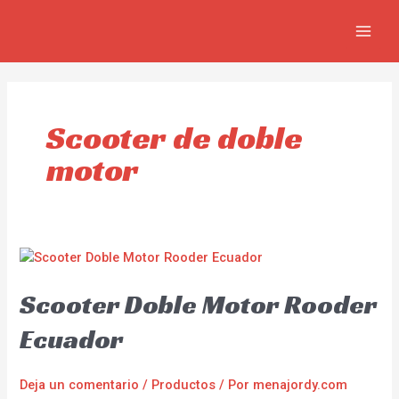
Ir
MAIN
al
MEN
contenido
Scooter de doble
motor
Scooter Doble Motor Rooder
Ecuador
Deja un comentario
/
Productos
/ Por
menajordy.com