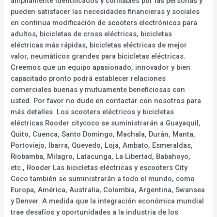
ampliamente identificados y confiables por las personas y
pueden satisfacer las necesidades financieras y sociales
en continua modificación de scooters electrónicos para
adultos, bicicletas de cross eléctricas, bicicletas
eléctricas más rápidas, bicicletas eléctricas de mejor
valor, neumáticos grandes para bicicletas eléctricas.
Creemos que un equipo apasionado, innovador y bien
capacitado pronto podrá establecer relaciones
comerciales buenas y mutuamente beneficiosas con
usted. Por favor no dude en contactar con nosotros para
más detalles. Los scooters eléctricos y bicicletas
eléctricas Rooder citycoco se suministrarán a Guayaquil,
Quito, Cuenca, Santo Domingo, Machala, Durán, Manta,
Portoviejo, Ibarra, Quevedo, Loja, Ambato, Esmeraldas,
Riobamba, Milagro, Latacunga, La Libertad, Babahoyo,
etc., Rooder Las bicicletas eléctricas y escooters City
Coco también se suministrarán a todo el mundo, como
Europa, América, Australia, Colombia, Argentina, Swansea
y Denver. A medida que la integración económica mundial
trae desafíos y oportunidades a la industria de los