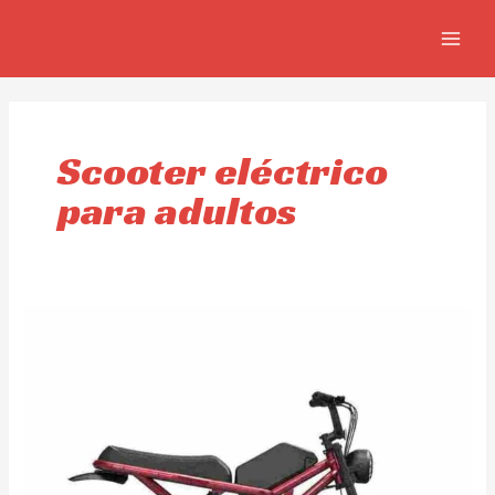
Ir
MAIN
al
MEN
contenido
Scooter eléctrico
para adultos