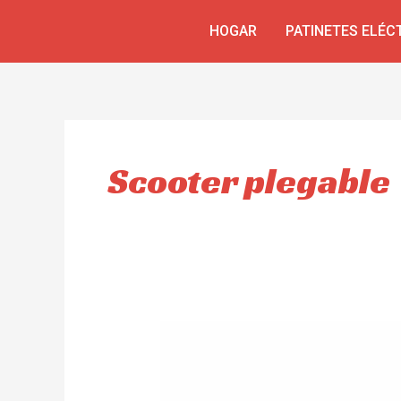
Ir
HOGAR
PATINETES ELÉC
al
contenido
Scooter plegable