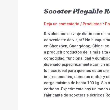
Scooter Plegable 
Deja un comentario
/
Productos
/ P
Revolucione su viaje diario con un 
conveniente de viajar? No busque má
en Shenzhen, Guangdong, China, se e
a producir productos de la más alta
comodidad, funcionalidad y durabili
diseñado específicamente con un mar
lo hace ideal para quienes están si
impresionantes, como un motor y una
carga máxima de hasta 100 kg. Sin 
carbono. Experimente hoy un modo de
fabricante de scooters eléctricos Ro