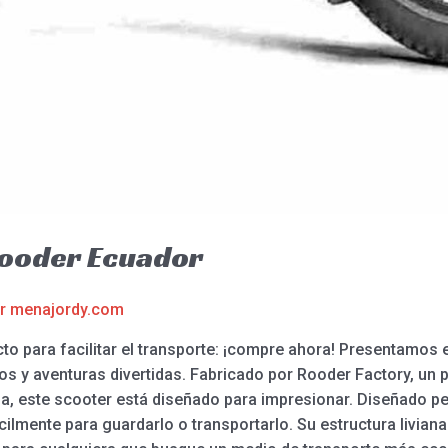
Rooder Ecuador
or
menajordy.com
to para facilitar el transporte: ¡compre ahora! Presentamos e
s y aventuras divertidas. Fabricado por Rooder Factory, un p
, este scooter está diseñado para impresionar. Diseñado pe
ilmente para guardarlo o transportarlo. Su estructura liviana