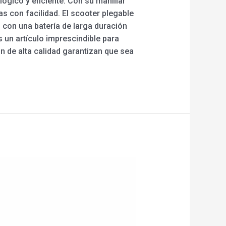
gico y eficiente. Con su manillar
s con facilidad. El scooter plegable
 con una batería de larga duración
 un artículo imprescindible para
ón de alta calidad garantizan que sea