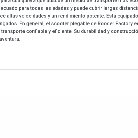
 para cualquiera que busque un medio de transporte más ecoló
ecuado para todas las edades y puede cubrir largas distancia
ce altas velocidades y un rendimiento potente. Está equipado
ngados. En general, el scooter plegable de Rooder Factory es
transporte confiable y eficiente. Su durabilidad y construcci
aventura.