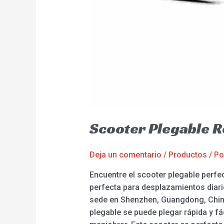
Scooter Plegable 
Deja un comentario
/
Productos
/ P
Encuentre el scooter plegable perfec
perfecta para desplazamientos diario
sede en Shenzhen, Guangdong, China
plegable se puede plegar rápida y fác