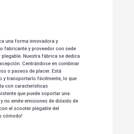
sca una forma innovadora y
do fabricante y proveedor con sede
 plegable. Nuestra fábrica se dedica
a excepción. Centrándose en combinar
ios o paseos de placer. Está
y transportarlo fácilmente, lo que
a con características
sistente que puede soportar una
y no emite emisiones de dióxido de
on el scooter plegable del
más cómodo!