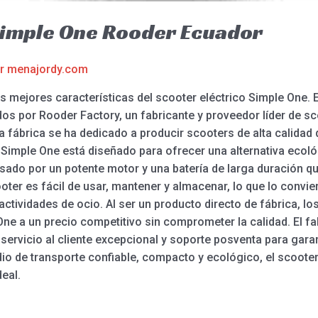
Simple One Rooder Ecuador
or
menajordy.com
 mejores características del scooter eléctrico Simple One. E
os por Rooder Factory, un fabricante y proveedor líder de sc
 la fábrica se ha dedicado a producir scooters de alta calida
o Simple One está diseñado para ofrecer una alternativa ecol
ulsado por un potente motor y una batería de larga duración 
ter es fácil de usar, mantener y almacenar, lo que lo convier
ctividades de ocio. Al ser un producto directo de fábrica, los
One a un precio competitivo sin comprometer la calidad. El fa
ervicio al cliente excepcional y soporte posventa para garan
io de transporte confiable, compacto y ecológico, el scooter
eal.