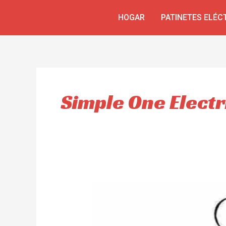
Ir
HOGAR
PATINETES ELÉC
al
contenido
Simple One Electr