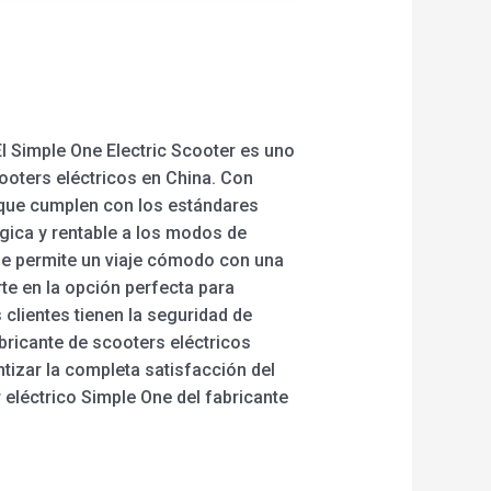
l Simple One Electric Scooter es uno
ooters eléctricos en China. Con
d que cumplen con los estándares
ógica y rentable a los modos de
que permite un viaje cómodo con una
te en la opción perfecta para
 clientes tienen la seguridad de
bricante de scooters eléctricos
tizar la completa satisfacción del
 eléctrico Simple One del fabricante