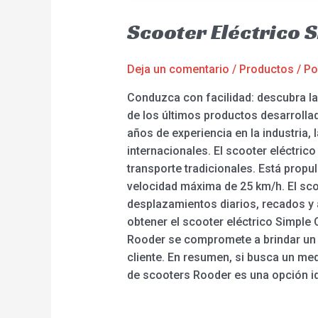
Scooter Eléctrico 
Deja un comentario
/
Productos
/ P
Conduzca con facilidad: descubra las
de los últimos productos desarrollad
años de experiencia en la industria,
internacionales. El scooter eléctric
transporte tradicionales. Está prop
velocidad máxima de 25 km/h. El scoo
desplazamientos diarios, recados y a
obtener el scooter eléctrico Simple 
Rooder se compromete a brindar un s
cliente. En resumen, si busca un med
de scooters Rooder es una opción id