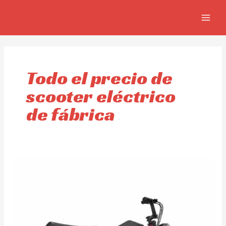
Ir
MAIN
al
MEN
contenido
Todo el precio de
scooter eléctrico
de fábrica