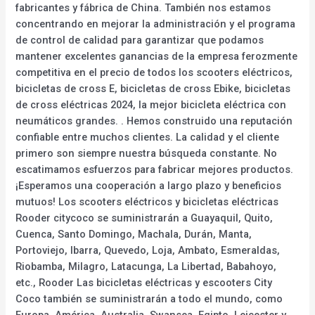
fabricantes y fábrica de China. También nos estamos
concentrando en mejorar la administración y el programa
de control de calidad para garantizar que podamos
mantener excelentes ganancias de la empresa ferozmente
competitiva en el precio de todos los scooters eléctricos,
bicicletas de cross E, bicicletas de cross Ebike, bicicletas
de cross eléctricas 2024, la mejor bicicleta eléctrica con
neumáticos grandes. . Hemos construido una reputación
confiable entre muchos clientes. La calidad y el cliente
primero son siempre nuestra búsqueda constante. No
escatimamos esfuerzos para fabricar mejores productos.
¡Esperamos una cooperación a largo plazo y beneficios
mutuos! Los scooters eléctricos y bicicletas eléctricas
Rooder citycoco se suministrarán a Guayaquil, Quito,
Cuenca, Santo Domingo, Machala, Durán, Manta,
Portoviejo, Ibarra, Quevedo, Loja, Ambato, Esmeraldas,
Riobamba, Milagro, Latacunga, La Libertad, Babahoyo,
etc., Rooder Las bicicletas eléctricas y escooters City
Coco también se suministrarán a todo el mundo, como
Europa, América, Australia, Swansea, Egipto, Leicester y