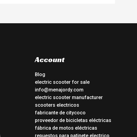
Account
Blog
electric scooter for sale
info@menajordy.com
electric scooter manufacturer
scooters electricos
fabricante de citycoco
proveedor de bicicletas eléctricas
fábrica de motos eléctricas
s
repuestos para patinete electrico