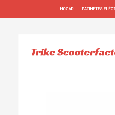
Ir
HOGAR
PATINETES ELÉC
al
contenido
Trike Scooterfac