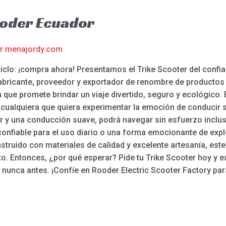
ooder Ecuador
or
menajordy.com
riciclo: ¡compra ahora! Presentamos el Trike Scooter del confi
abricante, proveedor y exportador de renombre de productos
 que promete brindar un viaje divertido, seguro y ecológico. 
 cualquiera que quiera experimentar la emoción de conducir s
r y una conducción suave, podrá navegar sin esfuerzo incluso
onfiable para el uso diario o una forma emocionante de expl
struido con materiales de calidad y excelente artesanía, este
 Entonces, ¿por qué esperar? Pide tu Trike Scooter hoy y ex
nunca antes. ¡Confíe en Rooder Electric Scooter Factory par