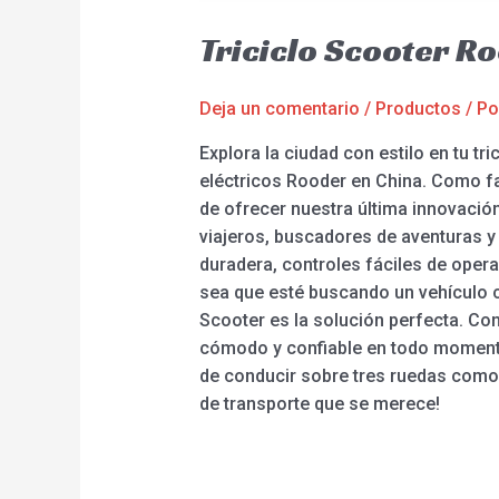
Triciclo Scooter R
Deja un comentario
/
Productos
/ P
Explora la ciudad con estilo en tu t
eléctricos Rooder en China. Como f
de ofrecer nuestra última innovación
viajeros, buscadores de aventuras y
duradera, controles fáciles de opera
sea que esté buscando un vehículo c
Scooter es la solución perfecta. Con
cómodo y confiable en todo momento.
de conducir sobre tres ruedas como 
de transporte que se merece!