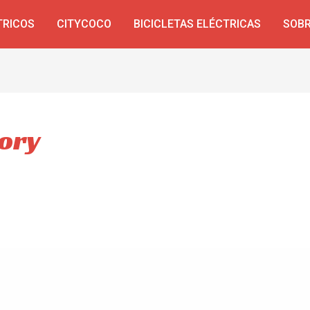
TRICOS
CITYCOCO
BICICLETAS ELÉCTRICAS
SOBR
tory