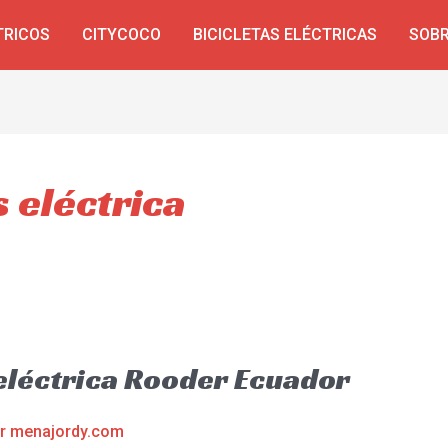
TRICOS
CITYCOCO
BICICLETAS ELÉCTRICAS
SOBR
 eléctrica
eléctrica Rooder Ecuador
or
menajordy.com