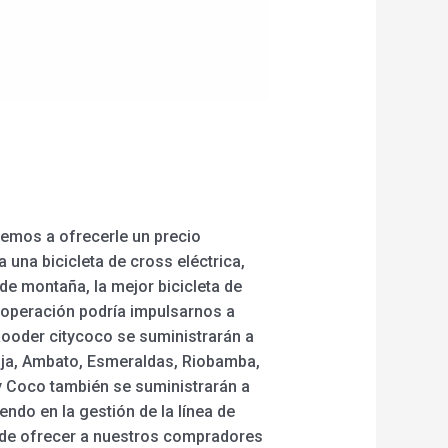
emos a ofrecerle un precio
 una bicicleta de cross eléctrica,
s de montaña, la mejor bicicleta de
ooperación podría impulsarnos a
Rooder citycoco se suministrarán a
Loja, Ambato, Esmeraldas, Riobamba,
ty Coco también se suministrarán a
ndo en la gestión de la línea de
n de ofrecer a nuestros compradores