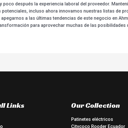
a y poco después la experiencia laboral del proveedor. Manteni
s potenciales, incluso ahora innovamos nuestras listas de 
y apegarnos a las últimas tendencias de este negocio en Ah
 transformación para aprovechar muchas de las posibilidades 
ll Links
Our Collection
Patinetes eléctricos
io
Citycoco Rooder Ecuador