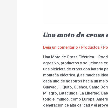
Una moto de cross 
Deja un comentario
/
Productos
/ P
Una Moto de Cross Eléctrica – Rood
agresivo, productos y soluciones exc
una bicicleta de cross con batería pa
montaña eléctrica. ¡Las muchas ide
cada uno de nosotros hacia un mejor 
Guayaquil, Quito, Cuenca, Santo Dom
Milagro, Latacunga, La Libertad, Bab
todo el mundo, como Europa, América,
generación de alta calidad y el pro