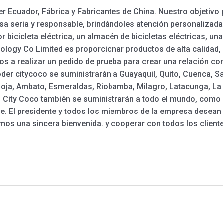
 Ecuador, Fábrica y Fabricantes de China. Nuestro objetivo p
 seria y responsable, brindándoles atención personalizada a
r bicicleta eléctrica, un almacén de bicicletas eléctricas, una b
logy Co Limited es proporcionar productos de alta calidad,
os a realizar un pedido de prueba para crear una relación co
ooder citycoco se suministrarán a Guayaquil, Quito, Cuenca,
 Loja, Ambato, Esmeraldas, Riobamba, Milagro, Latacunga, La 
s City Coco también se suministrarán a todo el mundo, como E
 El presidente y todos los miembros de la empresa desean 
amos una sincera bienvenida. y cooperar con todos los client