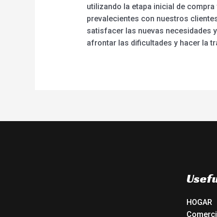
utilizando la etapa inicial de compr
prevalecientes con nuestros cliente
satisfacer las nuevas necesidades 
afrontar las dificultades y hacer la
Usefu
HOGAR
Comerc