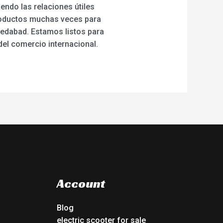
endo las relaciones útiles
productos muchas veces para
medabad. Estamos listos para
del comercio internacional.
Account
Blog
electric scooter for sale