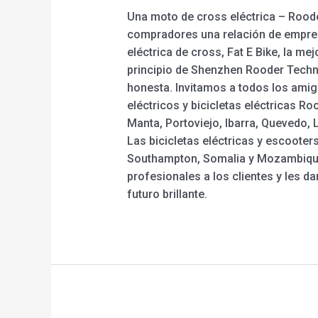
Una moto de cross eléctrica – Rooder
compradores una relación de empresa
eléctrica de cross, Fat E Bike, la mejo
principio de Shenzhen Rooder Techno
honesta. Invitamos a todos los amig
eléctricos y bicicletas eléctricas R
Manta, Portoviejo, Ibarra, Quevedo,
Las bicicletas eléctricas y escooter
Southampton, Somalia y Mozambique.
profesionales a los clientes y les d
futuro brillante.