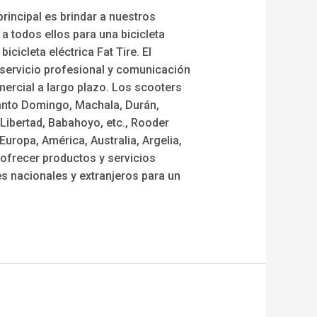
rincipal es brindar a nuestros
 todos ellos para una bicicleta
icicleta eléctrica Fat Tire. El
 servicio profesional y comunicación
mercial a largo plazo. Los scooters
 Santo Domingo, Machala, Durán,
Libertad, Babahoyo, etc., Rooder
uropa, América, Australia, Argelia,
ofrecer productos y servicios
es nacionales y extranjeros para un