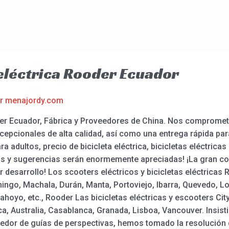
eléctrica Rooder Ecuador
or
menajordy.com
er Ecuador, Fábrica y Proveedores de China. Nos compromet
epcionales de alta calidad, así como una entrega rápida para
ra adultos, precio de bicicleta eléctrica, bicicletas eléctrica
as y sugerencias serán enormemente apreciadas! ¡La gran c
desarrollo! Los scooters eléctricos y bicicletas eléctricas 
ingo, Machala, Durán, Manta, Portoviejo, Ibarra, Quevedo, 
ahoyo, etc., Rooder Las bicicletas eléctricas y escooters Ci
 Australia, Casablanca, Granada, Lisboa, Vancouver. Insistie
veedor de guías de perspectivas, hemos tomado la resolució