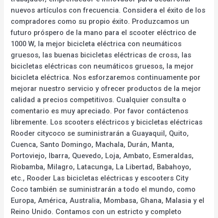
nuevos artículos con frecuencia. Considera el éxito de los
compradores como su propio éxito. Produzcamos un
futuro próspero de la mano para el scooter eléctrico de
1000 W, la mejor bicicleta eléctrica con neumáticos
gruesos, las buenas bicicletas eléctricas de cross, las
bicicletas eléctricas con neumáticos gruesos, la mejor
bicicleta eléctrica. Nos esforzaremos continuamente por
mejorar nuestro servicio y ofrecer productos de la mejor
calidad a precios competitivos. Cualquier consulta o
comentario es muy apreciado. Por favor contáctenos
libremente. Los scooters eléctricos y bicicletas eléctricas
Rooder citycoco se suministrarán a Guayaquil, Quito,
Cuenca, Santo Domingo, Machala, Durán, Manta,
Portoviejo, Ibarra, Quevedo, Loja, Ambato, Esmeraldas,
Riobamba, Milagro, Latacunga, La Libertad, Babahoyo,
etc., Rooder Las bicicletas eléctricas y escooters City
Coco también se suministrarán a todo el mundo, como
Europa, América, Australia, Mombasa, Ghana, Malasia y el
Reino Unido. Contamos con un estricto y completo