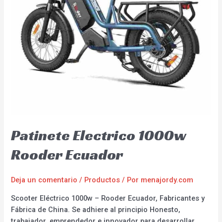
Patinete Electrico 1000w
Rooder Ecuador
Deja un comentario
/
Productos
/ Por
menajordy.com
Scooter Eléctrico 1000w – Rooder Ecuador, Fabricantes y
Fábrica de China. Se adhiere al principio Honesto,
trabajador, emprendedor e innovador para desarrollar