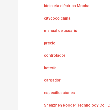
bicicleta eléctrica Mocha
citycoco china
manual de usuario
precio
controlador
batería
cargador
e
specificaciones
Shenzhen Rooder Technology Co., L