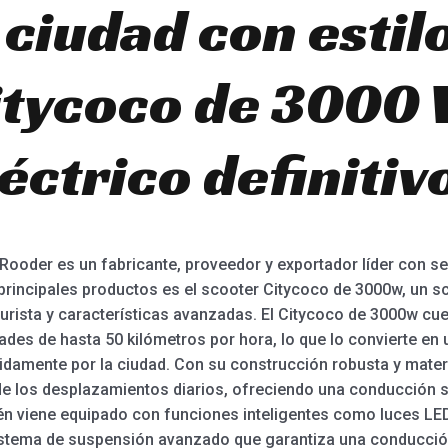
 ciudad con estil
itycoco de 3000 
éctrico definitiv
 Rooder es un fabricante, proveedor y exportador líder con s
principales productos es el scooter Citycoco de 3000w, un sc
urista y características avanzadas. El Citycoco de 3000w cu
idades de hasta 50 kilómetros por hora, lo que lo convierte en
damente por la ciudad. Con su construcción robusta y materi
de los desplazamientos diarios, ofreciendo una conducción s
én viene equipado con funciones inteligentes como luces LED
n sistema de suspensión avanzado que garantiza una conducci