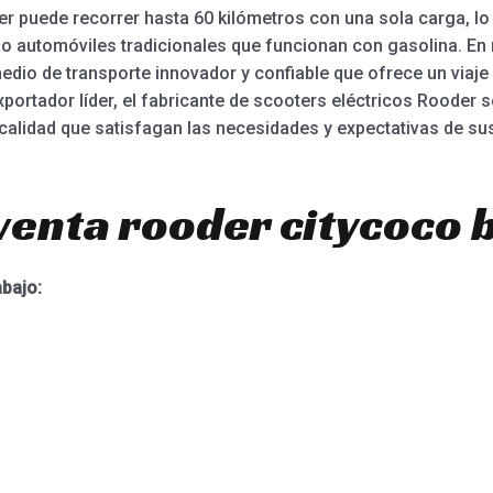
 puede recorrer hasta 60 kilómetros con una sola carga, lo 
s o automóviles tradicionales que funcionan con gasolina. En
edio de transporte innovador y confiable que ofrece un viaj
exportador líder, el fabricante de scooters eléctricos Roode
calidad que satisfagan las necesidades y expectativas de sus
venta rooder citycoco b
abajo: