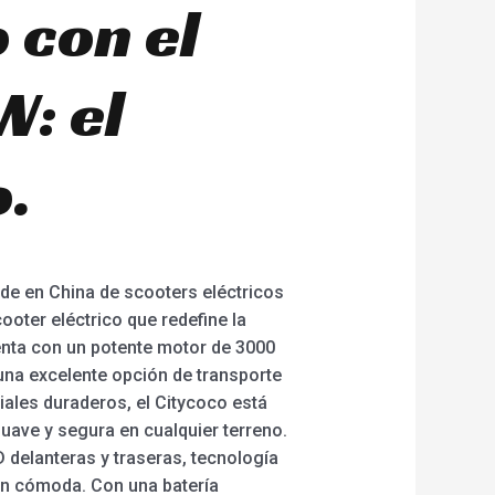
o con el
W: el
o.
ede en China de scooters eléctricos
ooter eléctrico que redefine la
enta con un potente motor de 3000
 una excelente opción de transporte
ales duraderos, el Citycoco está
uave y segura en cualquier terreno.
 delanteras y traseras, tecnología
ón cómoda. Con una batería