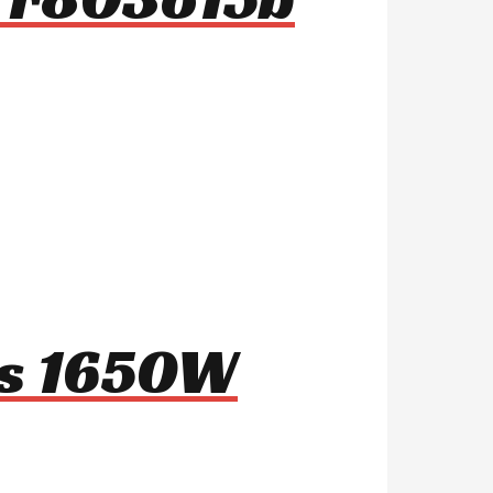
1s 1650W