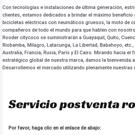
Con tecnologías e instalaciones de última generación, estr
clientes, estamos dedicados a brindar el máximo beneficio a
bicicletas eléctricas con neumáticos gruesos, la moto de c
compañeros de todo el mundo para que hablen con nosotros 
Rooder citycoco se suministrarán a Guayaquil, Quito, Cuen
Riobamba, Milagro, Latacunga, La Libertad, Babahoyo, etc.
Australia, Francia, Rusia, París y El Cairo. Mirando hacia 
estratégico global de nuestra marca, damos la bienvenida 
Desarrollemos el mercado utilizando plenamente nuestras v
Servicio postventa ro
Por favor, haga clic en el enlace de abajo: