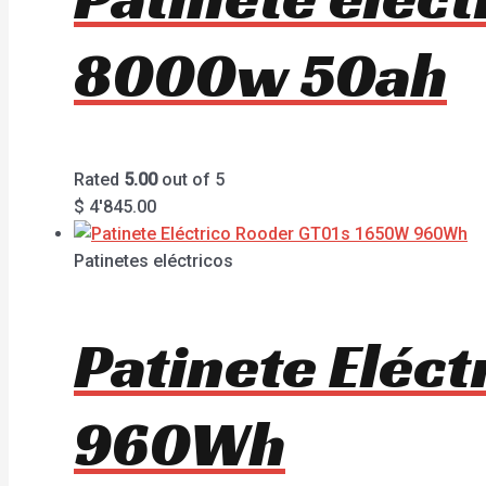
8000w 50ah
Rated
5.00
out of 5
$
4'845.00
Patinetes eléctricos
Patinete Eléc
960Wh