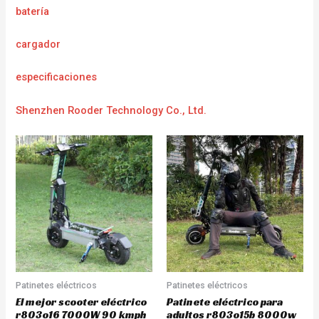
batería
cargador
e
specificaciones
Shenzhen Rooder Technology Co., Ltd.
Patinetes eléctricos
Patinetes eléctricos
El mejor scooter eléctrico
Patinete eléctrico para
r803o16 7000W 90 kmph
adultos r803o15b 8000w