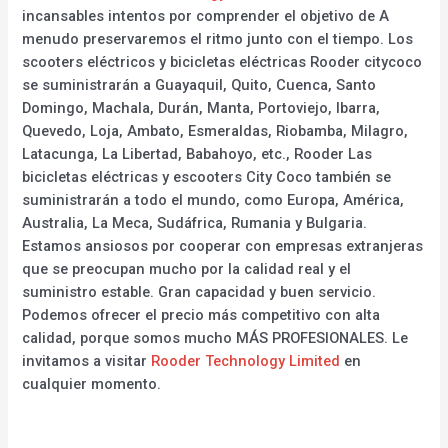
incansables intentos por comprender el objetivo de A
menudo preservaremos el ritmo junto con el tiempo. Los
scooters eléctricos y bicicletas eléctricas Rooder citycoco
se suministrarán a Guayaquil, Quito, Cuenca, Santo
Domingo, Machala, Durán, Manta, Portoviejo, Ibarra,
Quevedo, Loja, Ambato, Esmeraldas, Riobamba, Milagro,
Latacunga, La Libertad, Babahoyo, etc., Rooder Las
bicicletas eléctricas y escooters City Coco también se
suministrarán a todo el mundo, como Europa, América,
Australia, La Meca, Sudáfrica, Rumania y Bulgaria.
Estamos ansiosos por cooperar con empresas extranjeras
que se preocupan mucho por la calidad real y el
suministro estable. Gran capacidad y buen servicio.
Podemos ofrecer el precio más competitivo con alta
calidad, porque somos mucho MÁS PROFESIONALES. Le
invitamos a visitar
Rooder Technology Limited
en
cualquier momento.