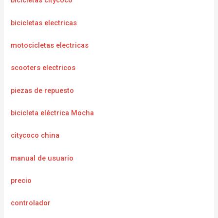
bicicletas citycoco
bicicletas electricas
motocicletas electricas
scooters electricos
piezas de repuesto
bicicleta eléctrica Mocha
citycoco china
manual de usuario
precio
controlador