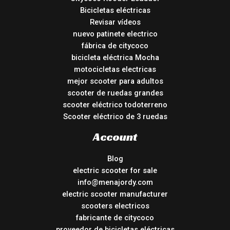
Bicicletas eléctricas
Revisar vídeos
nuevo patinete electrico
fábrica de citycoco
bicicleta eléctrica Mocha
motocicletas electricas
mejor scooter para adultos
scooter de ruedas grandes
scooter eléctrico todoterreno
Scooter eléctrico de 3 ruedas
Account
Blog
electric scooter for sale
info@menajordy.com
electric scooter manufacturer
scooters electricos
fabricante de citycoco
proveedor de bicicletas eléctricas