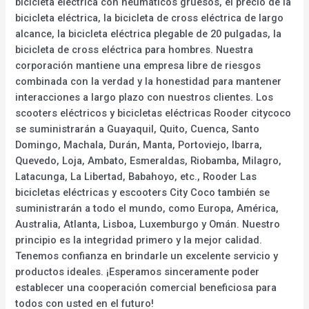
bicicleta eléctrica con neumáticos gruesos, el precio de la
bicicleta eléctrica, la bicicleta de cross eléctrica de largo
alcance, la bicicleta eléctrica plegable de 20 pulgadas, la
bicicleta de cross eléctrica para hombres. Nuestra
corporación mantiene una empresa libre de riesgos
combinada con la verdad y la honestidad para mantener
interacciones a largo plazo con nuestros clientes. Los
scooters eléctricos y bicicletas eléctricas Rooder citycoco
se suministrarán a Guayaquil, Quito, Cuenca, Santo
Domingo, Machala, Durán, Manta, Portoviejo, Ibarra,
Quevedo, Loja, Ambato, Esmeraldas, Riobamba, Milagro,
Latacunga, La Libertad, Babahoyo, etc., Rooder Las
bicicletas eléctricas y escooters City Coco también se
suministrarán a todo el mundo, como Europa, América,
Australia, Atlanta, Lisboa, Luxemburgo y Omán. Nuestro
principio es la integridad primero y la mejor calidad.
Tenemos confianza en brindarle un excelente servicio y
productos ideales. ¡Esperamos sinceramente poder
establecer una cooperación comercial beneficiosa para
todos con usted en el futuro!