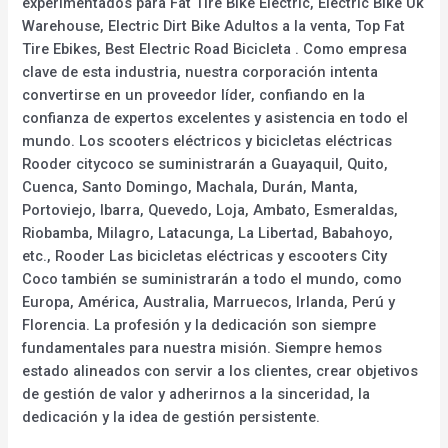
experimentados para Fat Tire Bike Electric, Electric Bike Uk
Warehouse, Electric Dirt Bike Adultos a la venta, Top Fat
Tire Ebikes, Best Electric Road Bicicleta . Como empresa
clave de esta industria, nuestra corporación intenta
convertirse en un proveedor líder, confiando en la
confianza de expertos excelentes y asistencia en todo el
mundo. Los scooters eléctricos y bicicletas eléctricas
Rooder citycoco se suministrarán a Guayaquil, Quito,
Cuenca, Santo Domingo, Machala, Durán, Manta,
Portoviejo, Ibarra, Quevedo, Loja, Ambato, Esmeraldas,
Riobamba, Milagro, Latacunga, La Libertad, Babahoyo,
etc., Rooder Las bicicletas eléctricas y escooters City
Coco también se suministrarán a todo el mundo, como
Europa, América, Australia, Marruecos, Irlanda, Perú y
Florencia. La profesión y la dedicación son siempre
fundamentales para nuestra misión. Siempre hemos
estado alineados con servir a los clientes, crear objetivos
de gestión de valor y adherirnos a la sinceridad, la
dedicación y la idea de gestión persistente.