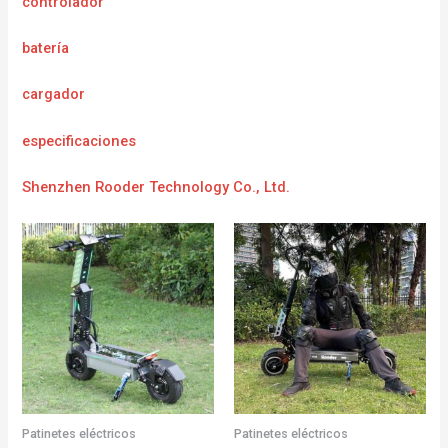
controlador
batería
cargador
e
specificaciones
Shenzhen Rooder Technology Co., Ltd.
Patinetes eléctricos
Patinetes eléctricos