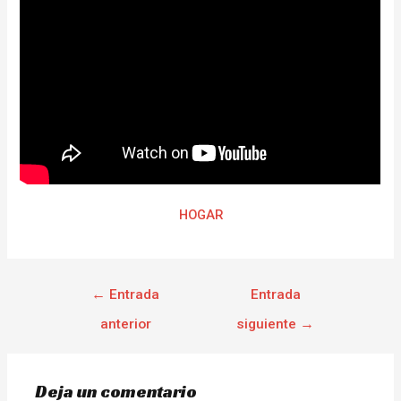
HOGAR
←
Entrada
Entrada
anterior
siguiente
→
Deja un comentario