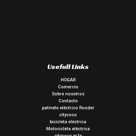
Usefull Links
HOGAR
Comercio
Sobre nosotros
Contacto
patinete eléctrico Rooder
citycoco
bicicleta eléctrica
Motocicleta eléctrica
citycoco m1p