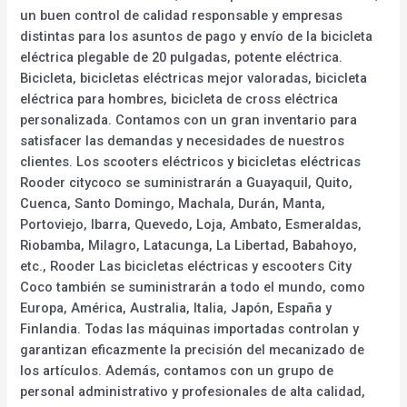
un buen control de calidad responsable y empresas
distintas para los asuntos de pago y envío de la bicicleta
eléctrica plegable de 20 pulgadas, potente eléctrica.
Bicicleta, bicicletas eléctricas mejor valoradas, bicicleta
eléctrica para hombres, bicicleta de cross eléctrica
personalizada. Contamos con un gran inventario para
satisfacer las demandas y necesidades de nuestros
clientes. Los scooters eléctricos y bicicletas eléctricas
Rooder citycoco se suministrarán a Guayaquil, Quito,
Cuenca, Santo Domingo, Machala, Durán, Manta,
Portoviejo, Ibarra, Quevedo, Loja, Ambato, Esmeraldas,
Riobamba, Milagro, Latacunga, La Libertad, Babahoyo,
etc., Rooder Las bicicletas eléctricas y escooters City
Coco también se suministrarán a todo el mundo, como
Europa, América, Australia, Italia, Japón, España y
Finlandia. Todas las máquinas importadas controlan y
garantizan eficazmente la precisión del mecanizado de
los artículos. Además, contamos con un grupo de
personal administrativo y profesionales de alta calidad,