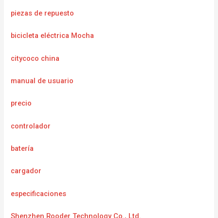
piezas de repuesto
bicicleta eléctrica Mocha
citycoco china
manual de usuario
precio
controlador
batería
cargador
e
specificaciones
Shenzhen Rooder Technology Co., Ltd.