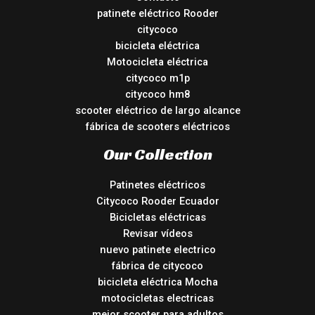
patinete eléctrico Rooder
citycoco
bicicleta eléctrica
Motocicleta eléctrica
citycoco m1p
citycoco hm8
scooter eléctrico de largo alcance
fábrica de scooters eléctricos
Our Collection
Patinetes eléctricos
Citycoco Rooder Ecuador
Bicicletas eléctricas
Revisar vídeos
nuevo patinete electrico
fábrica de citycoco
bicicleta eléctrica Mocha
motocicletas electricas
mejor scooter para adultos