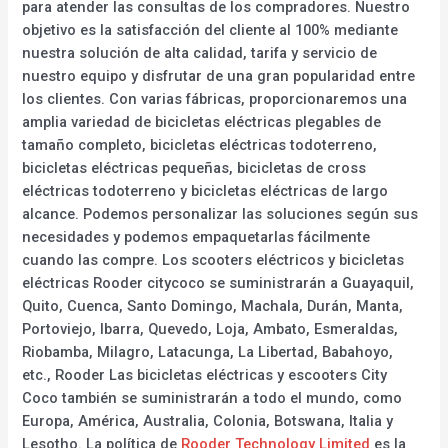
para atender las consultas de los compradores. Nuestro
objetivo es la satisfacción del cliente al 100% mediante
nuestra solución de alta calidad, tarifa y servicio de
nuestro equipo y disfrutar de una gran popularidad entre
los clientes. Con varias fábricas, proporcionaremos una
amplia variedad de bicicletas eléctricas plegables de
tamaño completo, bicicletas eléctricas todoterreno,
bicicletas eléctricas pequeñas, bicicletas de cross
eléctricas todoterreno y bicicletas eléctricas de largo
alcance. Podemos personalizar las soluciones según sus
necesidades y podemos empaquetarlas fácilmente
cuando las compre. Los scooters eléctricos y bicicletas
eléctricas Rooder citycoco se suministrarán a Guayaquil,
Quito, Cuenca, Santo Domingo, Machala, Durán, Manta,
Portoviejo, Ibarra, Quevedo, Loja, Ambato, Esmeraldas,
Riobamba, Milagro, Latacunga, La Libertad, Babahoyo,
etc., Rooder Las bicicletas eléctricas y escooters City
Coco también se suministrarán a todo el mundo, como
Europa, América, Australia, Colonia, Botswana, Italia y
Lesotho. La política de
Rooder Technology Limited
es la