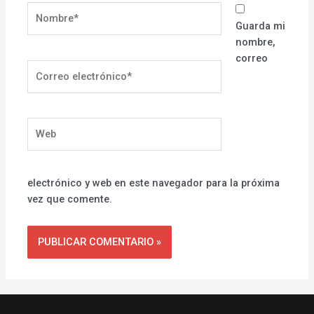
Nombre*
Guarda mi
nombre,
correo
Correo
electrónico*
Web
electrónico y web en este navegador para la próxima
vez que comente.