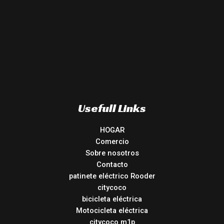
Usefull Links
HOGAR
Comercio
Sobre nosotros
Contacto
patinete eléctrico Rooder
citycoco
bicicleta eléctrica
Motocicleta eléctrica
citycoco m1p