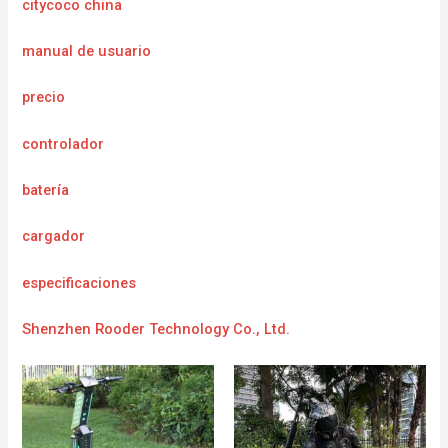
citycoco china
manual de usuario
precio
controlador
batería
cargador
e
specificaciones
Shenzhen Rooder Technology Co., Ltd.