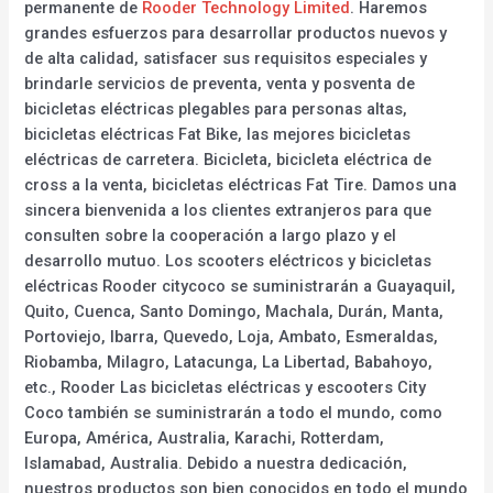
permanente de
Rooder Technology Limited
. Haremos
grandes esfuerzos para desarrollar productos nuevos y
de alta calidad, satisfacer sus requisitos especiales y
brindarle servicios de preventa, venta y posventa de
bicicletas eléctricas plegables para personas altas,
bicicletas eléctricas Fat Bike, las mejores bicicletas
eléctricas de carretera. Bicicleta, bicicleta eléctrica de
cross a la venta, bicicletas eléctricas Fat Tire. Damos una
sincera bienvenida a los clientes extranjeros para que
consulten sobre la cooperación a largo plazo y el
desarrollo mutuo. Los scooters eléctricos y bicicletas
eléctricas Rooder citycoco se suministrarán a Guayaquil,
Quito, Cuenca, Santo Domingo, Machala, Durán, Manta,
Portoviejo, Ibarra, Quevedo, Loja, Ambato, Esmeraldas,
Riobamba, Milagro, Latacunga, La Libertad, Babahoyo,
etc., Rooder Las bicicletas eléctricas y escooters City
Coco también se suministrarán a todo el mundo, como
Europa, América, Australia, Karachi, Rotterdam,
Islamabad, Australia. Debido a nuestra dedicación,
nuestros productos son bien conocidos en todo el mundo