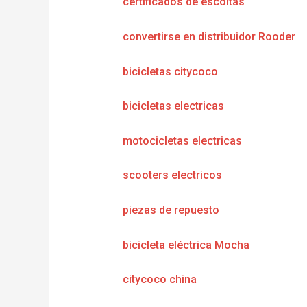
certificados de escoltas
convertirse en distribuidor Rooder
bicicletas citycoco
bicicletas electricas
motocicletas electricas
scooters electricos
piezas de repuesto
bicicleta eléctrica Mocha
citycoco china