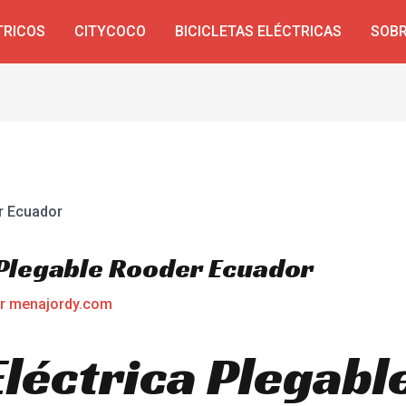
TRICOS
CITYCOCO
BICICLETAS ELÉCTRICAS
SOBR
a Plegable Rooder Ecuador
or
menajordy.com
Eléctrica Plegab