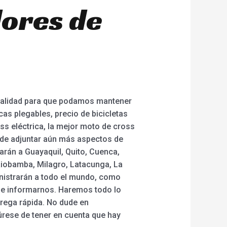
dores de
 calidad para que podamos mantener
as plegables, precio de bicicletas
ss eléctrica, la mejor moto de cross
r de adjuntar aún más aspectos de
arán a Guayaquil, Quito, Cuenca,
Riobamba, Milagro, Latacunga, La
inistrarán a todo el mundo, como
 debe informarnos. Haremos todo lo
trega rápida. No dude en
ese de tener en cuenta que hay