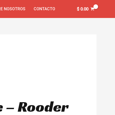
E NOSOTROS
CONTACTO
$
0.00
le – Rooder