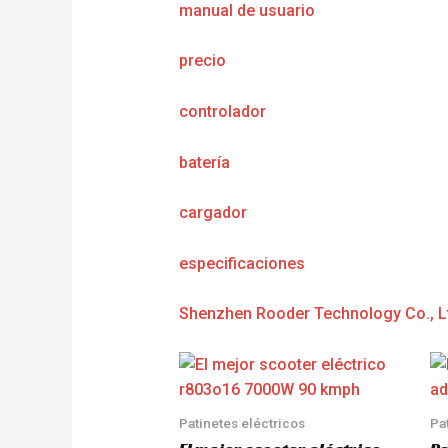
manual de usuario
precio
controlador
batería
cargador
e
specificaciones
Shenzhen Rooder Technology Co., L
Patinetes eléctricos
Pa