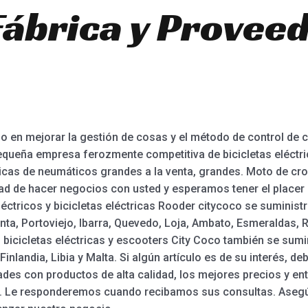
Fábrica y Provee
 en mejorar la gestión de cosas y el método de control de
equeña empresa ferozmente competitiva de bicicletas eléctric
tricas de neumáticos grandes a la venta, grandes. Moto de cro
idad de hacer negocios con usted y esperamos tener el place
ctricos y bicicletas eléctricas Rooder citycoco se suministr
a, Portoviejo, Ibarra, Quevedo, Loja, Ambato, Esmeraldas, 
s bicicletas eléctricas y escooters City Coco también se sum
 Finlandia, Libia y Malta. Si algún artículo es de su interés,
ades con productos de alta calidad, los mejores precios y en
. Le responderemos cuando recibamos sus consultas. Asegúr