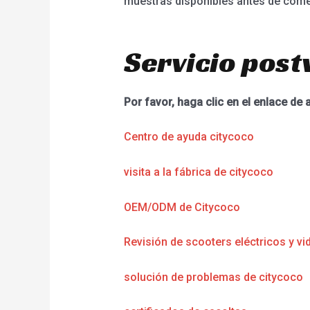
muestras disponibles antes de come
Servicio post
Por favor, haga clic en el enlace de 
Centro de ayuda citycoco
visita a la fábrica de citycoco
OEM/ODM de Citycoco
Revisión de scooters eléctricos y vi
solución de problemas de citycoco