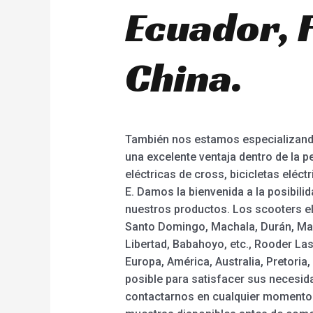
Ecuador, 
China.
También nos estamos especializando
una excelente ventaja dentro de la p
eléctricas de cross, bicicletas eléc
E. Damos la bienvenida a la posibil
nuestros productos. Los scooters elé
Santo Domingo, Machala, Durán, Mant
Libertad, Babahoyo, etc., Rooder La
Europa, América, Australia, Pretoria,
posible para satisfacer sus necesid
contactarnos en cualquier momento