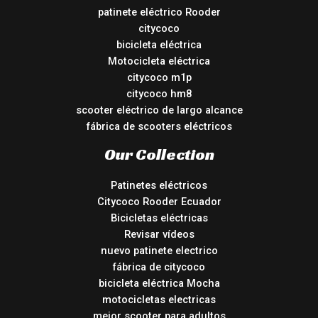
patinete eléctrico Rooder
citycoco
bicicleta eléctrica
Motocicleta eléctrica
citycoco m1p
citycoco hm8
scooter eléctrico de largo alcance
fábrica de scooters eléctricos
Our Collection
Patinetes eléctricos
Citycoco Rooder Ecuador
Bicicletas eléctricas
Revisar vídeos
nuevo patinete electrico
fábrica de citycoco
bicicleta eléctrica Mocha
motocicletas electricas
mejor scooter para adultos