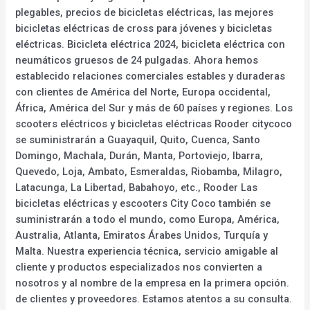
plegables, precios de bicicletas eléctricas, las mejores
bicicletas eléctricas de cross para jóvenes y bicicletas
eléctricas. Bicicleta eléctrica 2024, bicicleta eléctrica con
neumáticos gruesos de 24 pulgadas. Ahora hemos
establecido relaciones comerciales estables y duraderas
con clientes de América del Norte, Europa occidental,
África, América del Sur y más de 60 países y regiones. Los
scooters eléctricos y bicicletas eléctricas Rooder citycoco
se suministrarán a Guayaquil, Quito, Cuenca, Santo
Domingo, Machala, Durán, Manta, Portoviejo, Ibarra,
Quevedo, Loja, Ambato, Esmeraldas, Riobamba, Milagro,
Latacunga, La Libertad, Babahoyo, etc., Rooder Las
bicicletas eléctricas y escooters City Coco también se
suministrarán a todo el mundo, como Europa, América,
Australia, Atlanta, Emiratos Árabes Unidos, Turquía y
Malta. Nuestra experiencia técnica, servicio amigable al
cliente y productos especializados nos convierten a
nosotros y al nombre de la empresa en la primera opción.
de clientes y proveedores. Estamos atentos a su consulta.