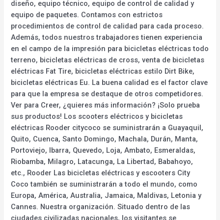
diseño, equipo técnico, equipo de control de calidad y
equipo de paquetes. Contamos con estrictos
procedimientos de control de calidad para cada proceso.
Además, todos nuestros trabajadores tienen experiencia
en el campo de la impresión para bicicletas eléctricas todo
terreno, bicicletas eléctricas de cross, venta de bicicletas
eléctricas Fat Tire, bicicletas eléctricas estilo Dirt Bike,
bicicletas eléctricas Eu. La buena calidad es el factor clave
para que la empresa se destaque de otros competidores.
Ver para Creer, ¿quieres más información? ¡Solo prueba
sus productos! Los scooters eléctricos y bicicletas
eléctricas Rooder citycoco se suministrarán a Guayaquil,
Quito, Cuenca, Santo Domingo, Machala, Durán, Manta,
Portoviejo, Ibarra, Quevedo, Loja, Ambato, Esmeraldas,
Riobamba, Milagro, Latacunga, La Libertad, Babahoyo,
etc., Rooder Las bicicletas eléctricas y escooters City
Coco también se suministrarán a todo el mundo, como
Europa, América, Australia, Jamaica, Maldivas, Letonia y
Cannes. Nuestra organización. Situado dentro de las
ciudades civilizadas nacionales, los visitantes se