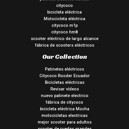
citycoco
bicicleta eléctrica
Motocicleta eléctrica
citycoco m1p
citycoco hm8
scooter eléctrico de largo alcance
fábrica de scooters eléctricos
Our Collection
Patinetes eléctricos
Citycoco Rooder Ecuador
Bicicletas eléctricas
Revisar vídeos
nuevo patinete electrico
fábrica de citycoco
bicicleta eléctrica Mocha
motocicletas electricas
mejor scooter para adultos
scooter de ruedas grandes