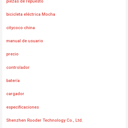
piezas de repuesto
bicicleta eléctrica Mocha
citycoco china
manual de usuario
precio
controlador
batería
cargador
e
specificaciones
Shenzhen Rooder Technology Co., Ltd.