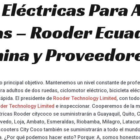
 Eléctricas Para 
s – Rooder Ecua
hina y Proveedor
ro principal objetivo. Mantenemos un nivel constante de profes
ara adultos de dos ruedas, ciclomotor eléctrico, bicicleta eléct
rápida. El presidente de
Rooder Technology Limited
, con todo
der Technology Limited
e inspeccionar. Cooperemos de la m
éctricas Rooder citycoco se suministrarán a Guayaquil, Quito
uevedo, Loja, Ambato, Esmeraldas, Riobamba, Milagro, Latacun
escooters City Coco también se suministrarán a todo el mundo
elia. ¿Por qué podemos hacer esto? Porque: A, somos honestos