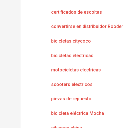
certificados de escoltas
convertirse en distribuidor Rooder
bicicletas citycoco
bicicletas electricas
motocicletas electricas
scooters electricos
piezas de repuesto
bicicleta eléctrica Mocha
citycoco china