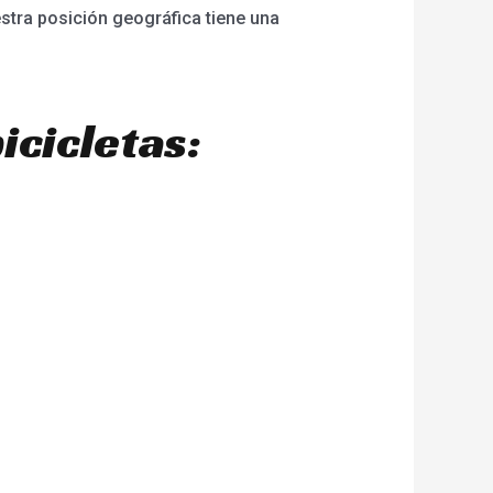
uestra posición geográfica tiene una
icicletas: