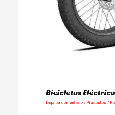
Bicicletas Eléctri
Deja un comentario
/
Productos
/ P