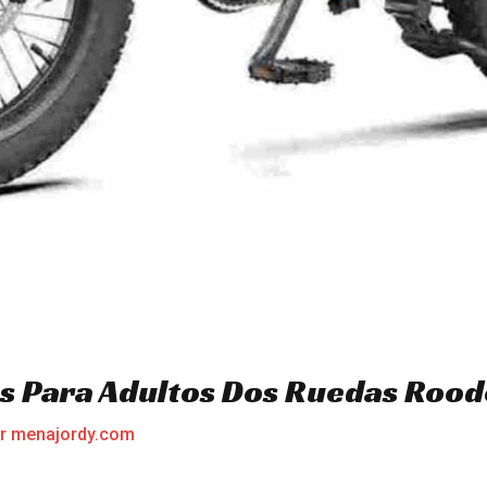
cas Para Adultos Dos Ruedas Roo
or
menajordy.com