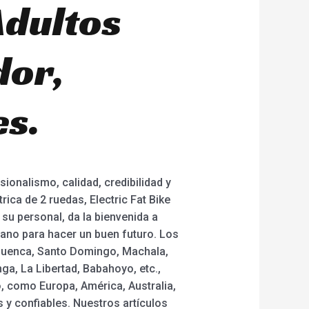
Adultos
dor,
es.
ionalismo, calidad, credibilidad y
rica de 2 ruedas, Electric Fat Bike
 su personal, da la bienvenida a
ano para hacer un buen futuro. Los
, Cuenca, Santo Domingo, Machala,
ga, La Libertad, Babahoyo, etc.,
, como Europa, América, Australia,
 y confiables. Nuestros artículos