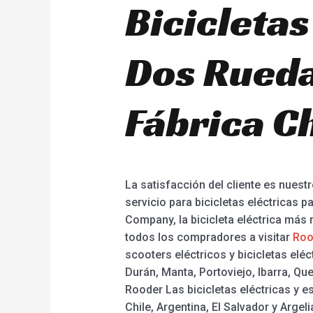
Bicicletas
Dos Rueda
Fábrica C
La satisfacción del cliente es nuest
servicio para bicicletas eléctricas p
Company, la bicicleta eléctrica más 
todos los compradores a visitar
Roo
scooters eléctricos y bicicletas el
Durán, Manta, Portoviejo, Ibarra, Q
Rooder Las bicicletas eléctricas y 
Chile, Argentina, El Salvador y Arg