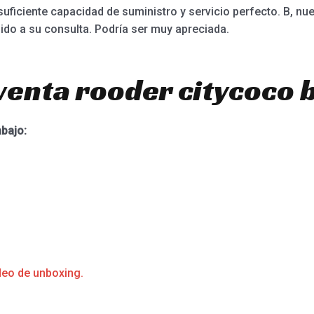
, suficiente capacidad de suministro y servicio perfecto. B, n
nido a su consulta. Podría ser muy apreciada.
venta rooder citycoco b
abajo:
deo de unboxing.