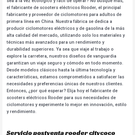
sea a la vez ecológico y fácil de operar? No busque más,
el fabricante de scooters eléctricos Rooder, el principal
fabricante y proveedor de ciclomotores para adultos de
primera línea en China. Nuestra fábrica se dedica a
producir ciclomotores eléctricos y de gasolina de la más
alta calidad del mercado, utilizando solo los materiales y
técnicas más avanzados para un rendimiento y
durabilidad superiores. Ya sea que viaje al trabajo o
explore la carretera, nuestros diseños de vanguardia
garantizan un viaje seguro y cómodo en todo momento.
Desde modelos clásicos hasta la última tecnología y
características, estamos comprometidos a satisfacer las
necesidades y preferencias únicas de nuestros clientes.
Entonces, ¿por qué esperar? Elija hoy el fabricante de
scooters eléctricos Rooder para sus necesidades de
ciclomotores y experimente lo mejor en innovación, estilo
y rendimiento.
Servicio postventa rooder citycoco