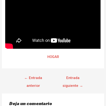
HOGAR
←
Entrada
Entrada
anterior
siguiente
→
Deja un comentario