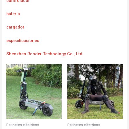
controlador
batería
cargador
e
specificaciones
Shenzhen Rooder Technology Co., Ltd.
Patinetes eléctricos
Patinetes eléctricos