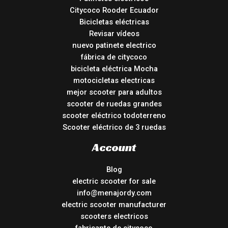
Citycoco Rooder Ecuador
Bicicletas eléctricas
Revisar vídeos
nuevo patinete electrico
fábrica de citycoco
bicicleta eléctrica Mocha
motocicletas electricas
mejor scooter para adultos
scooter de ruedas grandes
scooter eléctrico todoterreno
Scooter eléctrico de 3 ruedas
Account
Blog
electric scooter for sale
info@menajordy.com
electric scooter manufacturer
scooters electricos
fabricante de citycoco