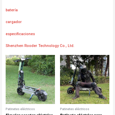
batería
cargador
e
specificaciones
Shenzhen Rooder Technology Co., Ltd.
Patinetes eléctricos
Patinetes eléctricos
El mejor scooter eléctrico
Patinete eléctrico para