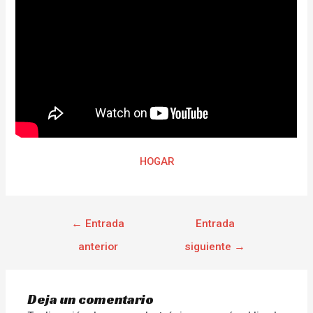
HOGAR
←
Entrada
Entrada
anterior
siguiente
→
Deja un comentario