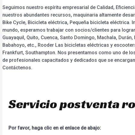
Seguimos nuestro espíritu empresarial de Calidad, Eficienc
nuestros abundantes recursos, maquinaria altamente desarr
Bike Cycle, Bicicleta eléctrica, Pequeña bicicleta eléctric
mundo, esperamos trabajar con socios/clientes para lograr e
Guayaquil, Quito, Cuenca, Santo Domingo, Machala, Durán, M
Babahoyo, etc., Rooder Las bicicletas eléctricas y escoote
Frankfurt, Southampton. Nos presentamos como uno de los
de profesionales capacitados y dedicados que se encargan d
Contáctenos.
Servicio postventa ro
Por favor, haga clic en el enlace de abajo: