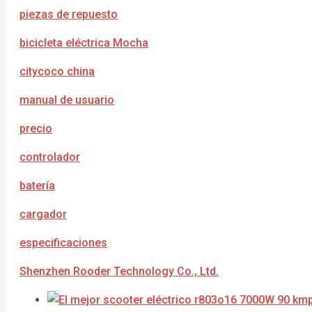
piezas de repuesto
bicicleta eléctrica Mocha
citycoco china
manual de usuario
precio
controlador
batería
cargador
e
specificaciones
Shenzhen Rooder Technology Co., Ltd.