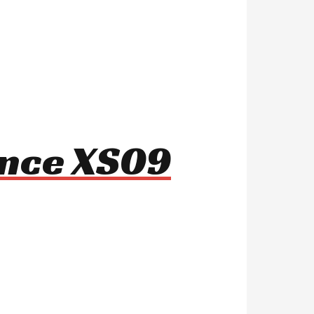
ance XS09