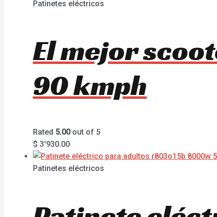
Patinetes eléctricos
El mejor scoo
90 kmph
Rated
5.00
out of 5
$
3'930.00
Patinetes eléctricos
Patinete eléc