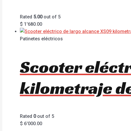
Rated
5.00
out of 5
$
1'680.00
Patinetes eléctricos
Scooter eléct
kilometraje d
Rated
0
out of 5
$
6'000.00