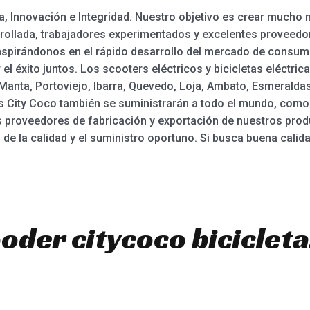
ia, Innovación e Integridad. Nuestro objetivo es crear much
ollada, trabajadores experimentados y excelentes proveedore
a. Inspirándonos en el rápido desarrollo del mercado de consu
l éxito juntos. Los scooters eléctricos y bicicletas eléctri
anta, Portoviejo, Ibarra, Quevedo, Loja, Ambato, Esmeraldas
rs City Coco también se suministrarán a todo el mundo, como 
 proveedores de fabricación y exportación de nuestros pro
e la calidad y el suministro oportuno. Si busca buena calida
oder citycoco bicicleta