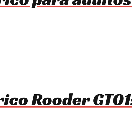
trico Rooder GT0