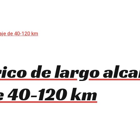
rico de largo alc
e 40-120 km