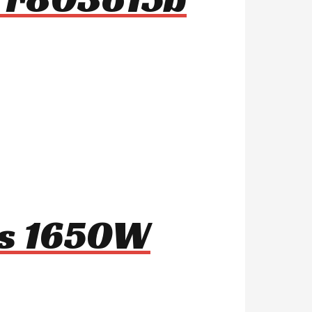
1s 1650W