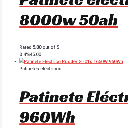
8000w 50ah
Rated
5.00
out of 5
$
4'845.00
Patinetes eléctricos
Patinete Eléc
960Wh