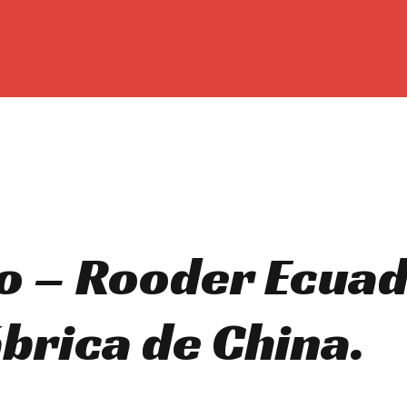
o – Rooder Ecuad
ábrica de China.