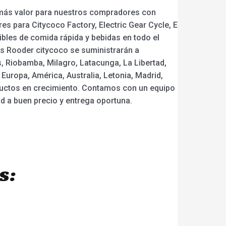
o más valor para nuestros compradores con
s para Citycoco Factory, Electric Gear Cycle, E
mibles de comida rápida y bebidas en todo el
cas Rooder citycoco se suministrarán a
, Riobamba, Milagro, Latacunga, La Libertad,
Europa, América, Australia, Letonia, Madrid,
ductos en crecimiento. Contamos con un equipo
d a buen precio y entrega oportuna.
s: